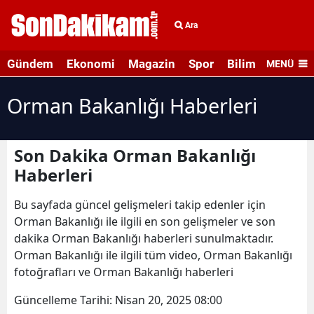
Ara
Gündem
Ekonomi
Magazin
Spor
Bilim ve Teknolo
MENÜ
Orman Bakanlığı Haberleri
Son Dakika Orman Bakanlığı
Haberleri
Bu sayfada güncel gelişmeleri takip edenler için
Orman Bakanlığı ile ilgili en son gelişmeler ve son
dakika Orman Bakanlığı haberleri sunulmaktadır.
Orman Bakanlığı ile ilgili tüm video, Orman Bakanlığı
fotoğrafları ve Orman Bakanlığı haberleri
Güncelleme Tarihi:
Nisan 20, 2025 08:00