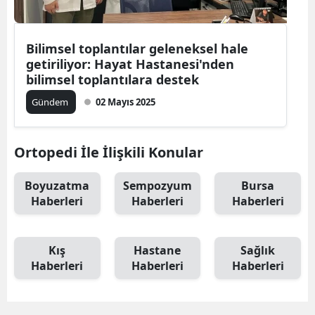
Bilimsel toplantılar geleneksel hale
getiriliyor: Hayat Hastanesi'nden
bilimsel toplantılara destek
Gündem
02 Mayıs 2025
Ortopedi İle İlişkili Konular
Boyuzatma
Sempozyum
Bursa
Haberleri
Haberleri
Haberleri
Kış
Hastane
Sağlık
Haberleri
Haberleri
Haberleri