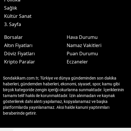
Sağlık
Kültür Sanat
3. Sayfa
Borsalar
Hava Durumu
Altın Fiyatları
Namaz Vakitleri
Döviz Fiyatları
Puan Durumu
Kripto Paralar
Eczaneler
Sondakikam.com.tr, Türkiye ve dünya gündeminden son dakika
haberleri, gündemden haberleri, ekonomi, siyaset, spor, kamu gibi
birçok kategoride zengin içeriği okurlarına sunmaktadır. İçeriklerinin
tamamı telif hakkı ile korunmaktadır. İzin alınmadan ve kaynak
gösterilerek dahi alıntı yapılamaz, kopyalanamaz ve başka
platformlarda yayınlanamaz. Aksi halde kanuni yaptırımları
beraberinde getirir.