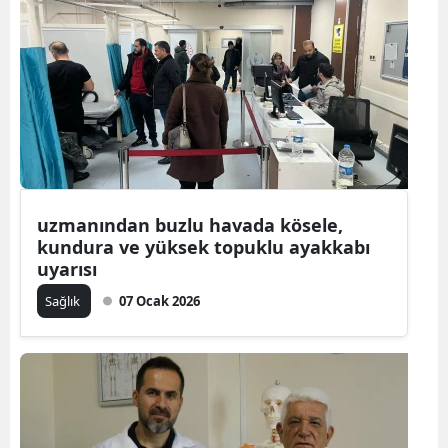
uzmanından buzlu havada kösele,
kundura ve yüksek topuklu ayakkabı
uyarısı
Sağlık
07 Ocak 2026