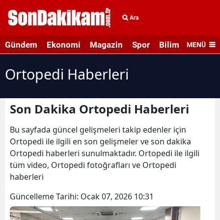
Ara
Gündem
Ekonomi
Magazin
Spor
Bilim ve Teknolo
MENÜ
Ortopedi Haberleri
Son Dakika Ortopedi Haberleri
Bu sayfada güncel gelişmeleri takip edenler için
Ortopedi ile ilgili en son gelişmeler ve son dakika
Ortopedi haberleri sunulmaktadır. Ortopedi ile ilgili
tüm video, Ortopedi fotoğrafları ve Ortopedi
haberleri
Güncelleme Tarihi:
Ocak 07, 2026 10:31