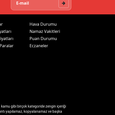
ar
Hava Durumu
yatları
Namaz Vakitleri
iyatları
Puan Durumu
 Paralar
Eczaneler
kamu gibi birçok kategoride zengin içeriği
 alıntı yapılamaz, kopyalanamaz ve başka