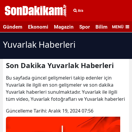
Ara
Gündem
Ekonomi
Magazin
Spor
Bilim ve Teknolo
MENÜ
Yuvarlak Haberleri
Son Dakika Yuvarlak Haberleri
Bu sayfada güncel gelişmeleri takip edenler için
Yuvarlak ile ilgili en son gelişmeler ve son dakika
Yuvarlak haberleri sunulmaktadır. Yuvarlak ile ilgili
tüm video, Yuvarlak fotoğrafları ve Yuvarlak haberleri
Güncelleme Tarihi:
Aralık 19, 2024 07:56