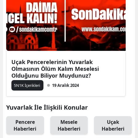
Uçak Pencerelerinin Yuvarlak
Olmasının Ölüm Kalım Meselesi
Olduğunu Biliyor Muydunuz?
5N1K İçerikleri
19 Aralık 2024
Yuvarlak İle İlişkili Konular
Pencere
Mesele
Uçak
Haberleri
Haberleri
Haberleri