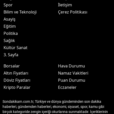
Spor
İletişim
Bilim ve Teknoloji
Çerez Politikası
Asayiş
Eğitim
Politika
Sağlık
Kültür Sanat
3. Sayfa
Borsalar
Hava Durumu
Altın Fiyatları
Namaz Vakitleri
Döviz Fiyatları
Puan Durumu
Kripto Paralar
Eczaneler
Sondakikam.com.tr, Türkiye ve dünya gündeminden son dakika
haberleri, gündemden haberleri, ekonomi, siyaset, spor, kamu gibi
birçok kategoride zengin içeriği okurlarına sunmaktadır. İçeriklerinin