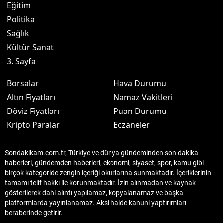
Eğitim
Politika
Sağlık
Kültür Sanat
3. Sayfa
Borsalar
Hava Durumu
Altın Fiyatları
Namaz Vakitleri
Döviz Fiyatları
Puan Durumu
Kripto Paralar
Eczaneler
Sondakikam.com.tr, Türkiye ve dünya gündeminden son dakika
haberleri, gündemden haberleri, ekonomi, siyaset, spor, kamu gibi
birçok kategoride zengin içeriği okurlarına sunmaktadır. İçeriklerinin
tamamı telif hakkı ile korunmaktadır. İzin alınmadan ve kaynak
gösterilerek dahi alıntı yapılamaz, kopyalanamaz ve başka
platformlarda yayınlanamaz. Aksi halde kanuni yaptırımları
beraberinde getirir.