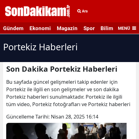
Ara
Gündem
Ekonomi
Magazin
Spor
Bilim ve Teknolo
MENÜ
Portekiz Haberleri
Son Dakika Portekiz Haberleri
Bu sayfada güncel gelişmeleri takip edenler için
Portekiz ile ilgili en son gelişmeler ve son dakika
Portekiz haberleri sunulmaktadır. Portekiz ile ilgili
tüm video, Portekiz fotoğrafları ve Portekiz haberleri
Güncelleme Tarihi:
Nisan 28, 2025 16:14