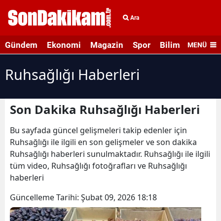
Ara
Gündem
Ekonomi
Magazin
Spor
Bilim ve Teknolo
MENÜ
Ruhsağlığı Haberleri
Son Dakika Ruhsağlığı Haberleri
Bu sayfada güncel gelişmeleri takip edenler için
Ruhsağlığı ile ilgili en son gelişmeler ve son dakika
Ruhsağlığı haberleri sunulmaktadır. Ruhsağlığı ile ilgili
tüm video, Ruhsağlığı fotoğrafları ve Ruhsağlığı
haberleri
Güncelleme Tarihi:
Şubat 09, 2026 18:18