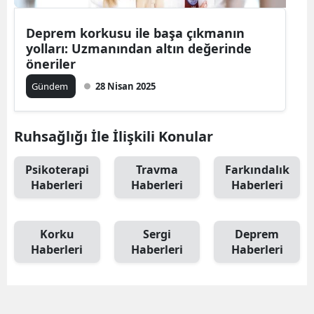
Deprem korkusu ile başa çıkmanın
yolları: Uzmanından altın değerinde
öneriler
Gündem
28 Nisan 2025
Ruhsağlığı İle İlişkili Konular
Psikoterapi
Travma
Farkındalık
Haberleri
Haberleri
Haberleri
Korku
Sergi
Deprem
Haberleri
Haberleri
Haberleri