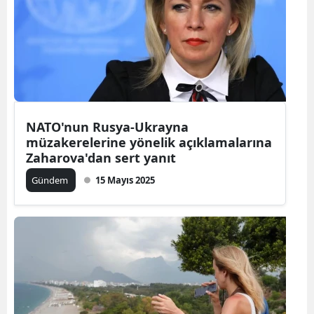
NATO'nun Rusya-Ukrayna
müzakerelerine yönelik açıklamalarına
Zaharova'dan sert yanıt
Gündem
15 Mayıs 2025