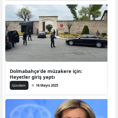
Dolmabahçe'de müzakere için:
Heyetler giriş yaptı
Gündem
16 Mayıs 2025