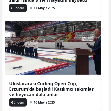
saldırısında 9 sivil hayatını kaybetti
Gündem
17 Mayıs 2025
Uluslararası Curling Open Cup,
Erzurum'da başladı! Katılımcı takımlar
ve heyecan dolu anlar
Gündem
16 Mayıs 2025