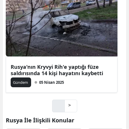
Rusya'nın Kryvyi Rih'e yaptığı füze
saldırısında 14 kişi hayatını kaybetti
Gündem
05 Nisan 2025
>
Rusya İle İlişkili Konular