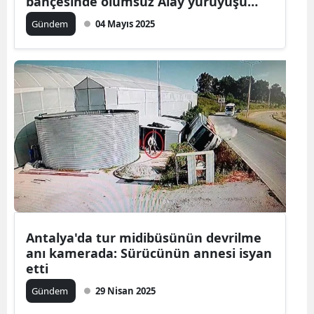
bahçesinde ölümsüz Alay yürüyüşü
yapıldı
Gündem
04 Mayıs 2025
Antalya'da tur midibüsünün devrilme
anı kamerada: Sürücünün annesi isyan
etti
Gündem
29 Nisan 2025