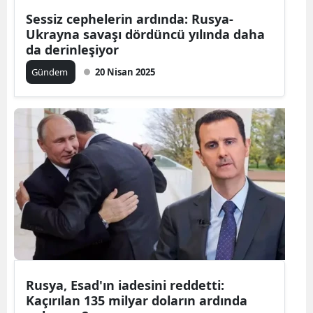
Sessiz cephelerin ardında: Rusya-
Ukrayna savaşı dördüncü yılında daha
da derinleşiyor
Gündem
20 Nisan 2025
Rusya, Esad'ın iadesini reddetti:
Kaçırılan 135 milyar doların ardında