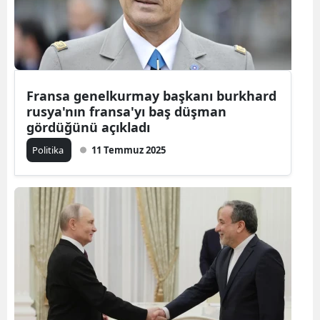
Fransa genelkurmay başkanı burkhard
rusya'nın fransa'yı baş düşman
gördüğünü açıkladı
Politika
11 Temmuz 2025