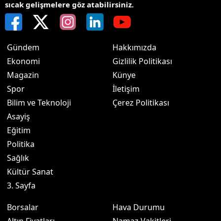
sıcak gelişmelere göz atabilirsiniz.
Gündem
Hakkımızda
Ekonomi
Gizlilik Politikası
Magazin
Künye
Spor
İletişim
Bilim ve Teknoloji
Çerez Politikası
Asayiş
Eğitim
Politika
Sağlık
Kültür Sanat
3. Sayfa
Borsalar
Hava Durumu
Altın Fiyatları
Namaz Vakitleri