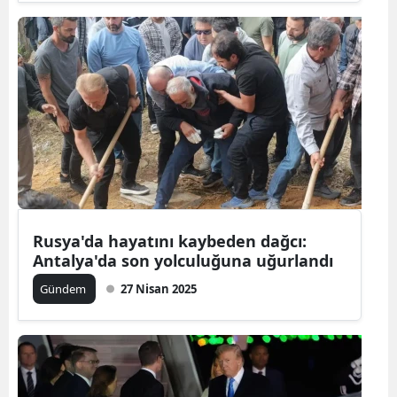
Rusya'da hayatını kaybeden dağcı:
Antalya'da son yolculuğuna uğurlandı
Gündem
27 Nisan 2025