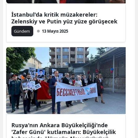
İstanbul'da kritik müzakereler:
Zelenskiy ve Putin yüz yüze görüşecek
Gündem
13 Mayıs 2025
Rusya'nın Ankara Büyükelçiliği'nde
'Zafer Günü' kutlamaları: Büyükelçilik