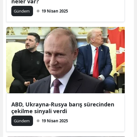
neler var?
Gündem
19 Nisan 2025
ABD, Ukrayna-Rusya barış sürecinden
çekilme sinyali verdi
Gündem
19 Nisan 2025