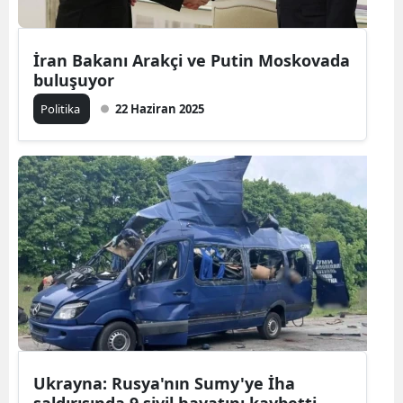
İran Bakanı Arakçi ve Putin Moskovada
buluşuyor
Politika
22 Haziran 2025
Ukrayna: Rusya'nın Sumy'ye İha