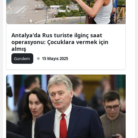
Antalya'da Rus turiste ilginç saat
operasyonu: Çocuklara vermek için
almış
Gündem
15 Mayıs 2025