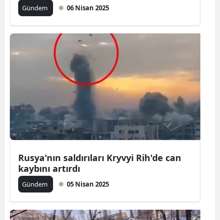
Gündem
06 Nisan 2025
Rusya'nın saldırıları Kryvyi Rih'de can
kaybını artırdı
Gündem
05 Nisan 2025