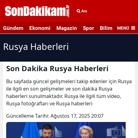
Ara
Gündem
Ekonomi
Magazin
Spor
Bilim ve Teknolo
MENÜ
Rusya Haberleri
Son Dakika Rusya Haberleri
Bu sayfada güncel gelişmeleri takip edenler için Rusya
ile ilgili en son gelişmeler ve son dakika Rusya
haberleri sunulmaktadır. Rusya ile ilgili tüm video,
Rusya fotoğrafları ve Rusya haberleri
Güncelleme Tarihi:
Ağustos 17, 2025 20:07