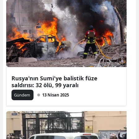
Rusya'nın Sumi'ye balistik füze
saldırısı: 32 ölü, 99 yaralı
Gündem
13 Nisan 2025