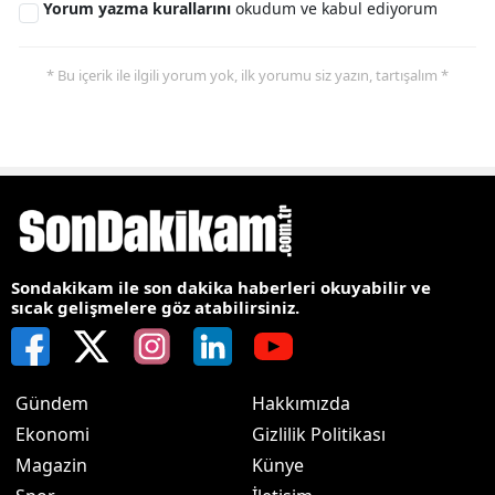
Yorum yazma kurallarını
okudum ve kabul ediyorum
* Bu içerik ile ilgili yorum yok, ilk yorumu siz yazın, tartışalım *
Sondakikam ile son dakika haberleri okuyabilir ve
sıcak gelişmelere göz atabilirsiniz.
Gündem
Hakkımızda
Ekonomi
Gizlilik Politikası
Magazin
Künye