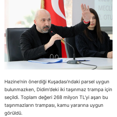
Hazine’nin önerdiği Kuşadası’ndaki parsel uygun
bulunmazken, Didim’deki iki taşınmaz trampa için
seçildi. Toplam değeri 268 milyon TL’yi aşan bu
taşınmazların trampası, kamu yararına uygun
görüldü.