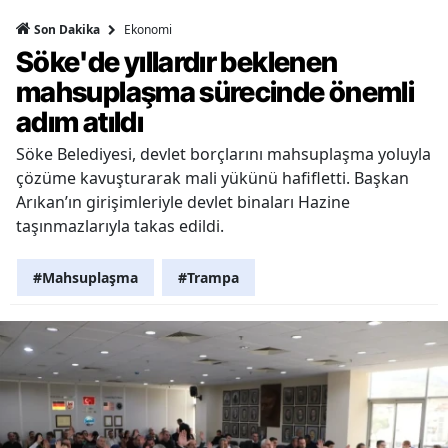
Ekonomi
Son Dakika
Söke'de yıllardır beklenen
mahsuplaşma sürecinde önemli
adım atıldı
Söke Belediyesi, devlet borçlarını mahsuplaşma yoluyla
çözüme kavuşturarak mali yükünü hafifletti. Başkan
Arıkan’ın girişimleriyle devlet binaları Hazine
taşınmazlarıyla takas edildi.
#Mahsuplaşma
#Trampa