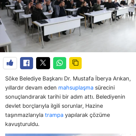
Söke Belediye Başkanı Dr. Mustafa İberya Arıkan,
yıllardır devam eden
mahsuplaşma
sürecini
sonuçlandırarak tarihi bir adım attı. Belediyenin
devlet borçlarıyla ilgili sorunlar, Hazine
taşınmazlarıyla
trampa
yapılarak çözüme
kavuşturuldu.