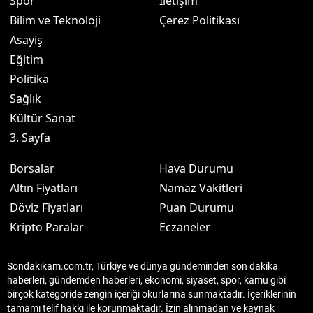
Spor
İletişim
Bilim ve Teknoloji
Çerez Politikası
Asayiş
Eğitim
Politika
Sağlık
Kültür Sanat
3. Sayfa
Borsalar
Hava Durumu
Altın Fiyatları
Namaz Vakitleri
Döviz Fiyatları
Puan Durumu
Kripto Paralar
Eczaneler
Sondakikam.com.tr, Türkiye ve dünya gündeminden son dakika
haberleri, gündemden haberleri, ekonomi, siyaset, spor, kamu gibi
birçok kategoride zengin içeriği okurlarına sunmaktadır. İçeriklerinin
tamamı telif hakkı ile korunmaktadır. İzin alınmadan ve kaynak