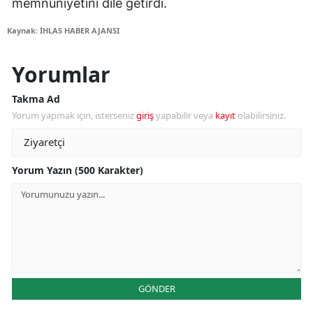
memnuniyetini dile getirdi.
Kaynak: İHLAS HABER AJANSI
Yorumlar
Takma Ad
Yorum yapmak için, isterseniz
giriş
yapabilir veya
kayıt
olabilirsiniz.
Yorum Yazın (500 Karakter)
GÖNDER