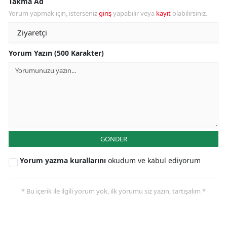
Takma Ad
Yorum yapmak için, isterseniz
giriş
yapabilir veya
kayıt
olabilirsiniz.
Yorum Yazın (500 Karakter)
GÖNDER
Yorum yazma kurallarını
okudum ve kabul ediyorum
* Bu içerik ile ilgili yorum yok, ilk yorumu siz yazın, tartışalım *