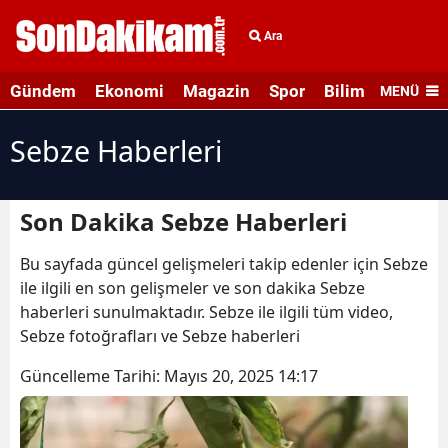
Ara
Gündem
Ekonomi
Magazin
Spor
Bilim ve Teknolo
MENÜ
Sebze Haberleri
Son Dakika Sebze Haberleri
Bu sayfada güncel gelişmeleri takip edenler için Sebze
ile ilgili en son gelişmeler ve son dakika Sebze
haberleri sunulmaktadır. Sebze ile ilgili tüm video,
Sebze fotoğrafları ve Sebze haberleri
Güncelleme Tarihi:
Mayıs 20, 2025 14:17