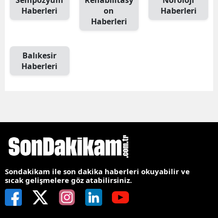
Sempozyum
Rehabilitasy
Nöroloji
Haberleri
on
Haberleri
Haberleri
Balıkesir
Haberleri
Sondakikam ile son dakika haberleri okuyabilir ve
sıcak gelişmelere göz atabilirsiniz.