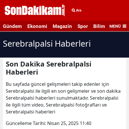
Ara
Gündem
Ekonomi
Magazin
Spor
Bilim ve Teknolo
MENÜ
Serebralpalsi Haberleri
Son Dakika Serebralpalsi
Haberleri
Bu sayfada güncel gelişmeleri takip edenler için
Serebralpalsi ile ilgili en son gelişmeler ve son dakika
Serebralpalsi haberleri sunulmaktadır. Serebralpalsi
ile ilgili tüm video, Serebralpalsi fotoğrafları ve
Serebralpalsi haberleri
Güncelleme Tarihi:
Nisan 25, 2025 11:40