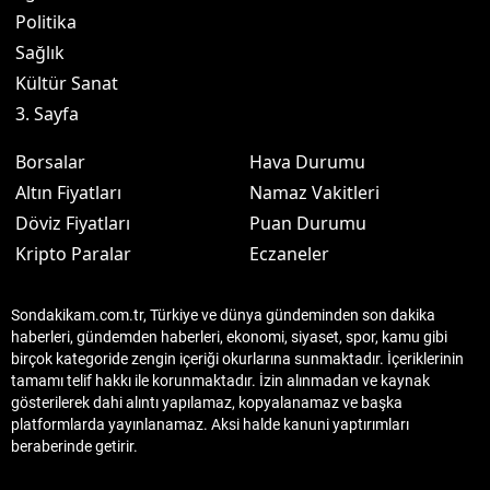
Politika
Sağlık
Kültür Sanat
3. Sayfa
Borsalar
Hava Durumu
Altın Fiyatları
Namaz Vakitleri
Döviz Fiyatları
Puan Durumu
Kripto Paralar
Eczaneler
Sondakikam.com.tr, Türkiye ve dünya gündeminden son dakika
haberleri, gündemden haberleri, ekonomi, siyaset, spor, kamu gibi
birçok kategoride zengin içeriği okurlarına sunmaktadır. İçeriklerinin
tamamı telif hakkı ile korunmaktadır. İzin alınmadan ve kaynak
gösterilerek dahi alıntı yapılamaz, kopyalanamaz ve başka
platformlarda yayınlanamaz. Aksi halde kanuni yaptırımları
beraberinde getirir.