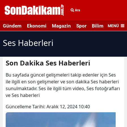
Ara
Gündem
Ekonomi
Magazin
Spor
Bilim ve Teknolo
MENÜ
Ses Haberleri
Son Dakika Ses Haberleri
Bu sayfada güncel gelişmeleri takip edenler için Ses
ile ilgili en son gelişmeler ve son dakika Ses haberleri
sunulmaktadır. Ses ile ilgili tüm video, Ses fotoğrafları
ve Ses haberleri
Güncelleme Tarihi:
Aralık 12, 2024 10:40