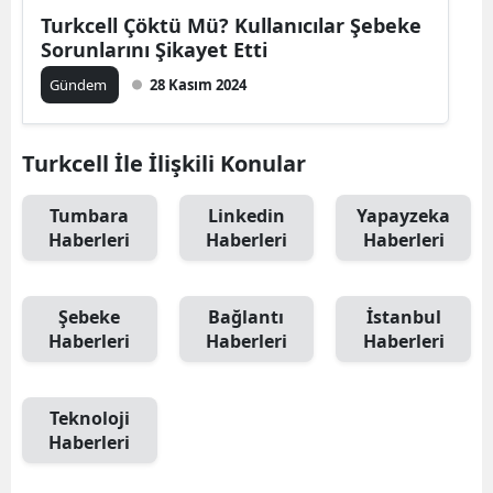
Turkcell Çöktü Mü? Kullanıcılar Şebeke
Sorunlarını Şikayet Etti
Gündem
28 Kasım 2024
Turkcell İle İlişkili Konular
Tumbara
Linkedin
Yapayzeka
Haberleri
Haberleri
Haberleri
Şebeke
Bağlantı
İstanbul
Haberleri
Haberleri
Haberleri
Teknoloji
Haberleri