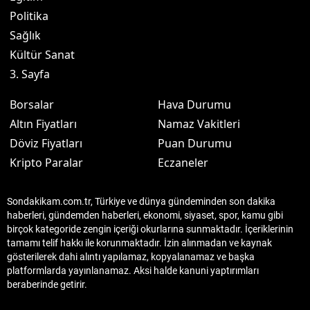
Politika
Sağlık
Kültür Sanat
3. Sayfa
Borsalar
Hava Durumu
Altın Fiyatları
Namaz Vakitleri
Döviz Fiyatları
Puan Durumu
Kripto Paralar
Eczaneler
Sondakikam.com.tr, Türkiye ve dünya gündeminden son dakika
haberleri, gündemden haberleri, ekonomi, siyaset, spor, kamu gibi
birçok kategoride zengin içeriği okurlarına sunmaktadır. İçeriklerinin
tamamı telif hakkı ile korunmaktadır. İzin alınmadan ve kaynak
gösterilerek dahi alıntı yapılamaz, kopyalanamaz ve başka
platformlarda yayınlanamaz. Aksi halde kanuni yaptırımları
beraberinde getirir.