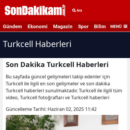
Ara
Gündem
Ekonomi
Magazin
Spor
Bilim ve Teknolo
MENÜ
Turkcell Haberleri
Son Dakika Turkcell Haberleri
Bu sayfada güncel gelişmeleri takip edenler için
Turkcell ile ilgili en son gelişmeler ve son dakika
Turkcell haberleri sunulmaktadır. Turkcell ile ilgili tüm
video, Turkcell fotoğrafları ve Turkcell haberleri
Güncelleme Tarihi:
Haziran 02, 2025 11:42