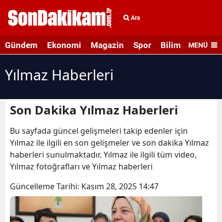
Ara
Gündem
Ekonomi
Magazin
Spor
Bilim ve Teknolo
MENÜ
Yılmaz Haberleri
Son Dakika Yılmaz Haberleri
Bu sayfada güncel gelişmeleri takip edenler için
Yılmaz ile ilgili en son gelişmeler ve son dakika Yılmaz
haberleri sunulmaktadır. Yılmaz ile ilgili tüm video,
Yılmaz fotoğrafları ve Yılmaz haberleri
Güncelleme Tarihi:
Kasım 28, 2025 14:47