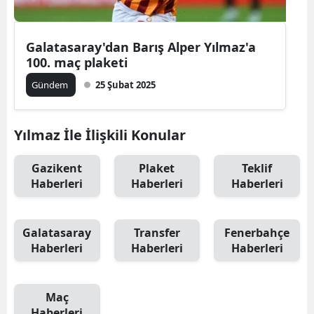
Galatasaray'dan Barış Alper Yılmaz'a
100. maç plaketi
Gündem
25 Şubat 2025
Yılmaz İle İlişkili Konular
Gazikent
Plaket
Teklif
Haberleri
Haberleri
Haberleri
Galatasaray
Transfer
Fenerbahçe
Haberleri
Haberleri
Haberleri
Maç
Haberleri