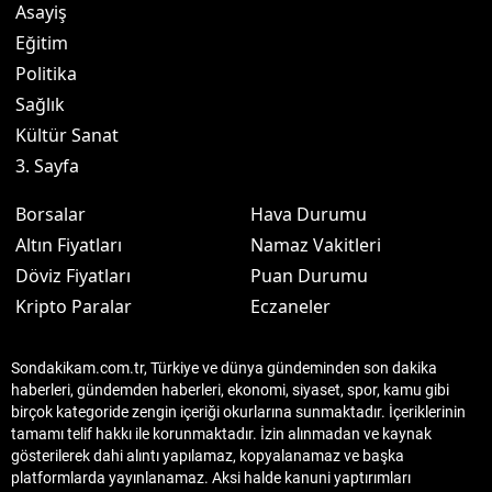
Asayiş
Eğitim
Politika
Sağlık
Kültür Sanat
3. Sayfa
Borsalar
Hava Durumu
Altın Fiyatları
Namaz Vakitleri
Döviz Fiyatları
Puan Durumu
Kripto Paralar
Eczaneler
Sondakikam.com.tr, Türkiye ve dünya gündeminden son dakika
haberleri, gündemden haberleri, ekonomi, siyaset, spor, kamu gibi
birçok kategoride zengin içeriği okurlarına sunmaktadır. İçeriklerinin
tamamı telif hakkı ile korunmaktadır. İzin alınmadan ve kaynak
gösterilerek dahi alıntı yapılamaz, kopyalanamaz ve başka
platformlarda yayınlanamaz. Aksi halde kanuni yaptırımları