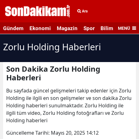
Ara
Gündem
Ekonomi
Magazin
Spor
Bilim ve Teknolo
MENÜ
Zorlu Holding Haberleri
Son Dakika Zorlu Holding
Haberleri
Bu sayfada güncel gelişmeleri takip edenler için Zorlu
Holding ile ilgili en son gelişmeler ve son dakika Zorlu
Holding haberleri sunulmaktadır. Zorlu Holding ile
ilgili tüm video, Zorlu Holding fotoğrafları ve Zorlu
Holding haberleri
Güncelleme Tarihi:
Mayıs 20, 2025 14:12