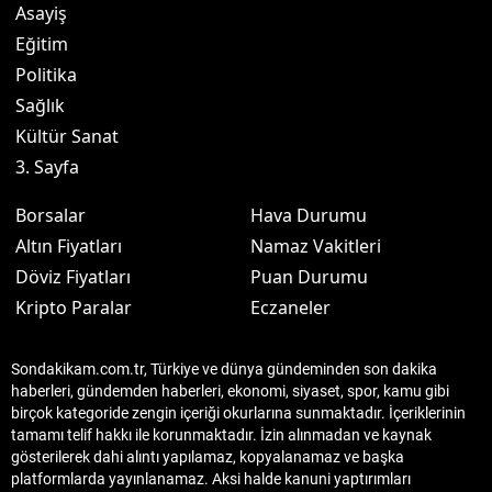
Asayiş
Eğitim
Politika
Sağlık
Kültür Sanat
3. Sayfa
Borsalar
Hava Durumu
Altın Fiyatları
Namaz Vakitleri
Döviz Fiyatları
Puan Durumu
Kripto Paralar
Eczaneler
Sondakikam.com.tr, Türkiye ve dünya gündeminden son dakika
haberleri, gündemden haberleri, ekonomi, siyaset, spor, kamu gibi
birçok kategoride zengin içeriği okurlarına sunmaktadır. İçeriklerinin
tamamı telif hakkı ile korunmaktadır. İzin alınmadan ve kaynak
gösterilerek dahi alıntı yapılamaz, kopyalanamaz ve başka
platformlarda yayınlanamaz. Aksi halde kanuni yaptırımları