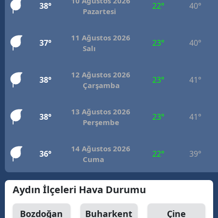
10 Ağustos 2026
38°
22°
40°
Pazartesi
11 Ağustos 2026
37°
23°
40°
Salı
12 Ağustos 2026
38°
23°
41°
Çarşamba
13 Ağustos 2026
38°
23°
41°
Perşembe
14 Ağustos 2026
36°
22°
39°
Cuma
Aydın İlçeleri Hava Durumu
Bozdoğan
Buharkent
Çine