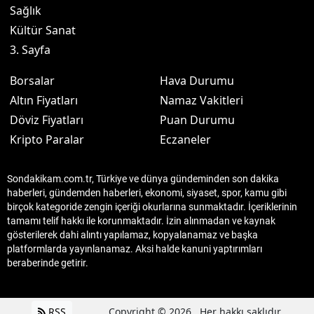
Sağlık
Kültür Sanat
3. Sayfa
Borsalar
Hava Durumu
Altın Fiyatları
Namaz Vakitleri
Döviz Fiyatları
Puan Durumu
Kripto Paralar
Eczaneler
Sondakikam.com.tr, Türkiye ve dünya gündeminden son dakika
haberleri, gündemden haberleri, ekonomi, siyaset, spor, kamu gibi
birçok kategoride zengin içeriği okurlarına sunmaktadır. İçeriklerinin
tamamı telif hakkı ile korunmaktadır. İzin alınmadan ve kaynak
gösterilerek dahi alıntı yapılamaz, kopyalanamaz ve başka
platformlarda yayınlanamaz. Aksi halde kanuni yaptırımları
beraberinde getirir.
RSS
Copyright © 2026 . Her hakkı saklıdır.