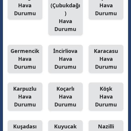
Hava
(Çubukdağı
Hava
Durumu
)
Durumu
Hava
Durumu
Germencik
İncirliova
Karacasu
Hava
Hava
Hava
Durumu
Durumu
Durumu
Karpuzlu
Koçarlı
Köşk
Hava
Hava
Hava
Durumu
Durumu
Durumu
Kuşadası
Kuyucak
Nazilli