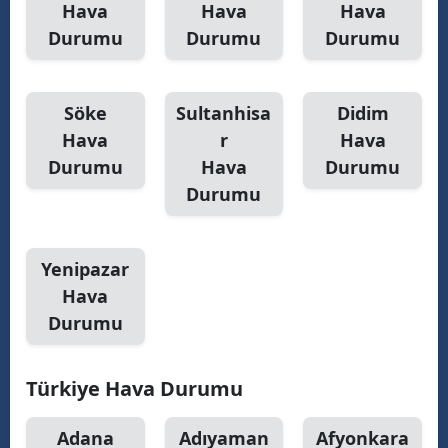
Hava
Hava
Hava
Durumu
Durumu
Durumu
Söke
Sultanhisa
Didim
Hava
r
Hava
Durumu
Hava
Durumu
Durumu
Yenipazar
Hava
Durumu
Türkiye Hava Durumu
Adana
Adıyaman
Afyonkara