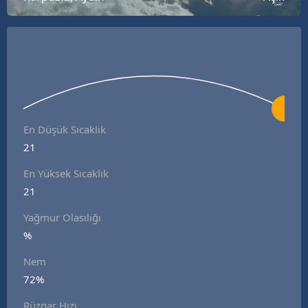
En Düşük Sıcaklık
21
En Yüksek Sıcaklık
21
Yağmur Olasılığı
%
Nem
72%
Rüzgar Hızı