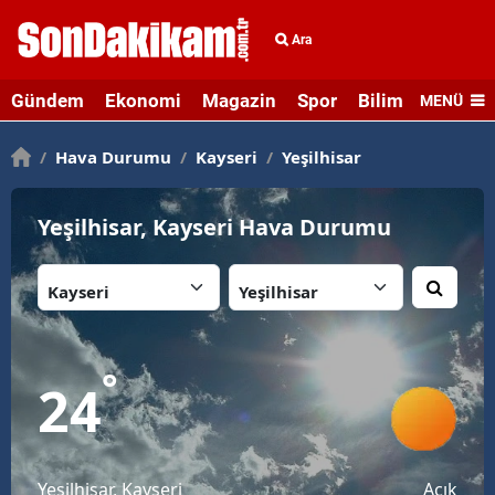
Ara
Gündem
Ekonomi
Magazin
Spor
Bilim ve Teknolo
MENÜ
/
Hava Durumu
/
Kayseri
/
Yeşilhisar
Yeşilhisar, Kayseri Hava Durumu
İl:
İlçe:
°
24
Yeşilhisar, Kayseri
Açık