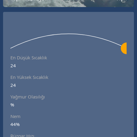
En Düşük Sıcaklık
24
En Yüksek Sıcaklık
24
Yağmur Olasılığı
%
Nem
44%
Rüzgar Hızı