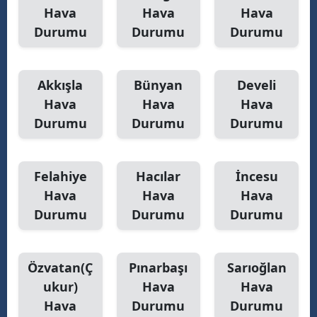
Hava
Hava
Hava
Durumu
Durumu
Durumu
Akkışla
Bünyan
Develi
Hava
Hava
Hava
Durumu
Durumu
Durumu
Felahiye
Hacılar
İncesu
Hava
Hava
Hava
Durumu
Durumu
Durumu
Özvatan(Ç
Pınarbaşı
Sarıoğlan
ukur)
Hava
Hava
Hava
Durumu
Durumu