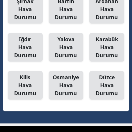
Şırnak
Bartın
Ardahan
Hava
Hava
Hava
Durumu
Durumu
Durumu
Iğdır
Yalova
Karabük
Hava
Hava
Hava
Durumu
Durumu
Durumu
Kilis
Osmaniye
Düzce
Hava
Hava
Hava
Durumu
Durumu
Durumu