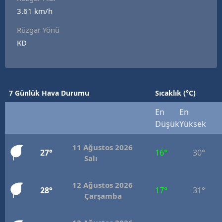
3.61 km/h
Rüzgar Yönü
KD
7 Günlük Hava Durumu
Sıcaklık (°C)
En
En
Düşük
Yüksek
11 Ağustos 2026
27°
16°
30°
Salı
12 Ağustos 2026
28°
17°
31°
Çarşamba