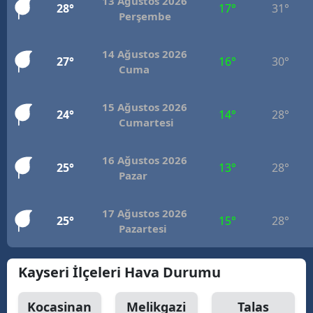
13 Ağustos 2026
28°
17°
31°
Perşembe
14 Ağustos 2026
27°
16°
30°
Cuma
15 Ağustos 2026
24°
14°
28°
Cumartesi
16 Ağustos 2026
25°
13°
28°
Pazar
17 Ağustos 2026
25°
15°
28°
Pazartesi
Kayseri İlçeleri Hava Durumu
Kocasinan
Melikgazi
Talas