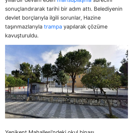
sonuçlandırarak tarihi bir adım attı. Belediyenin
devlet borçlarıyla ilgili sorunlar, Hazine
taşınmazlarıyla
trampa
yapılarak çözüme
kavuşturuldu.
Yenikent Mahallesi’ndeki okul binası,