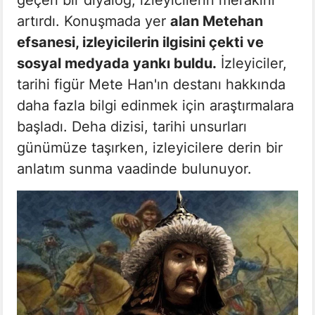
geçen bir diyalog, izleyicilerin merakını
artırdı. Konuşmada yer
alan Metehan
efsanesi, izleyicilerin ilgisini çekti ve
sosyal medyada yankı buldu.
İzleyiciler,
tarihi figür Mete Han'ın destanı hakkında
daha fazla bilgi edinmek için araştırmalara
başladı. Deha dizisi, tarihi unsurları
günümüze taşırken, izleyicilere derin bir
anlatım sunma vaadinde bulunuyor.