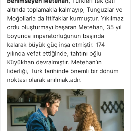
benimseyen Metehan
, Türkleri tek çatı
altında toplamakla kalmayıp, Tunguzlar ve
Moğollarla da ittifaklar kurmuştur. Yıkılmaz
ordu oluşturmayı başaran Metehan, 35 yıl
boyunca imparatorluğunun başında
kalarak büyük güç inşa etmiştir. 174
yılında vefat ettiğinde, tahtını oğlu
Küyükhan devralmıştır. Metehan’ın
liderliği, Türk tarihinde önemli bir dönüm
noktası olarak anılmaktadır.