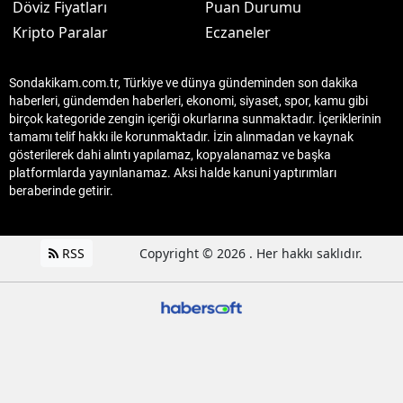
Döviz Fiyatları
Puan Durumu
Kripto Paralar
Eczaneler
Sondakikam.com.tr, Türkiye ve dünya gündeminden son dakika
haberleri, gündemden haberleri, ekonomi, siyaset, spor, kamu gibi
birçok kategoride zengin içeriği okurlarına sunmaktadır. İçeriklerinin
tamamı telif hakkı ile korunmaktadır. İzin alınmadan ve kaynak
gösterilerek dahi alıntı yapılamaz, kopyalanamaz ve başka
platformlarda yayınlanamaz. Aksi halde kanuni yaptırımları
beraberinde getirir.
RSS
Copyright © 2026 . Her hakkı saklıdır.