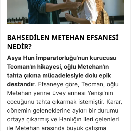
BAHSEDILEN METEHAN EFSANESI
NEDIR?
Asya Hun İmparatorluğu'nun kurucusu
Teoman'ın hikayesi, oğlu Metehan'ın
tahta çıkma mücadelesiyle dolu epik
destandır
. Efsaneye göre, Teoman, oğlu
Metehan yerine üvey annesi Yenişi'nin
çocuğunu tahta çıkarmak istemiştir. Karar,
dönemin geleneklerine aykırı bir durumu
ortaya çıkarmış ve Hanlığın ileri gelenleri
ile Metehan arasında büyük çatışma