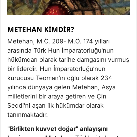
METEHAN KIMDIR?
Metehan, M.Ö. 209- M.Ö. 174 yılları
arasında Türk Hun İmparatorluğu'nun
hükümdarı olarak tarihe damgasını vurmuş
bir liderdir. Hun İmparatorluğu’nun
kurucusu Teoman’ın oğlu olarak 234
yılında dünyaya gelen Metehan, Asya
milletlerini bir araya getiren ve Çin
Seddi'ni aşan ilk hükümdar olarak
tanınmaktadır.
"Birlikten kuvvet doğar" anlayışını