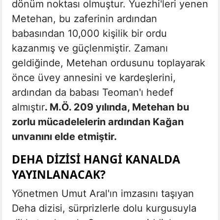
dönüm noktası olmuştur. Yuezhi'leri yenen
Metehan, bu zaferinin ardından
babasından 10,000 kişilik bir ordu
kazanmış ve güçlenmiştir. Zamanı
geldiğinde, Metehan ordusunu toplayarak
önce üvey annesini ve kardeşlerini,
ardından da babası Teoman'ı hedef
almıştır
. M.Ö. 209 yılında, Metehan bu
zorlu mücadelelerin ardından Kağan
unvanını elde etmiştir.
DEHA DIZISI HANGI KANALDA
YAYINLANACAK?
Yönetmen Umut Aral'ın imzasını taşıyan
Deha dizisi, sürprizlerle dolu kurgusuyla