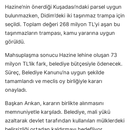
Hazine’nin önerdiği Kuşadası’ndaki parsel uygun
bulunmazken, Didim’deki iki taşınmaz trampa için
seçildi. Toplam değeri 268 milyon TL’yi aşan bu
taşınmazların trampası, kamu yararına uygun
görüldü.
Mahsuplaşma sonucu Hazine lehine oluşan 73
milyon TL’lik fark, belediye bütçesiyle ödenecek.
Süreç, Belediye Kanunu’na uygun şekilde
tamamlandı ve meclis oy birliğiyle kararı
onayladı.
Başkan Arıkan, kararın birlikte alınmasını
memnuniyetle karşıladı. Belediye, mali yükü
azaltarak devlet tarafından kullanılan mülklerdeki
belirsizliği ortadan kaldırmayı hedefliyor.