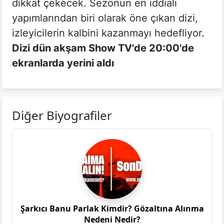
dikkat çekecek. Sezonun en iddialı
yapımlarından biri olarak öne çıkan dizi,
izleyicilerin kalbini kazanmayı hedefliyor.
Dizi dün akşam Show TV'de 20:00'de
ekranlarda yerini aldı
Diğer Biyografiler
Şarkıcı Banu Parlak Kimdir? Gözaltına Alınma
Nedeni Nedir?