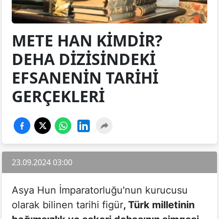
METE HAN KIMDIR?
DEHA DIZISINDEKI
EFSANENIN TARIHI
GERÇEKLERI
23.09.2024 03:00
Asya Hun İmparatorluğu'nun kurucusu
olarak bilinen tarihi figür
, Türk milletinin