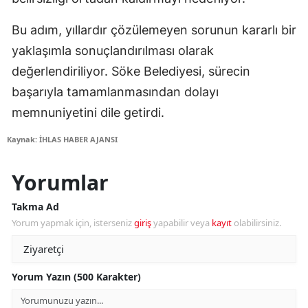
Bu adım, yıllardır çözülemeyen sorunun kararlı bir
yaklaşımla sonuçlandırılması olarak
değerlendiriliyor. Söke Belediyesi, sürecin
başarıyla tamamlanmasından dolayı
memnuniyetini dile getirdi.
Kaynak: İHLAS HABER AJANSI
Yorumlar
Takma Ad
Yorum yapmak için, isterseniz
giriş
yapabilir veya
kayıt
olabilirsiniz.
Yorum Yazın (500 Karakter)