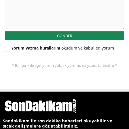
GÖNDER
Yorum yazma kurallarını
okudum ve kabul ediyorum
* Bu içerik ile ilgili yorum yok, ilk yorumu siz yazın, tartışalım *
Sondakikam ile son dakika haberleri okuyabilir ve
sıcak gelişmelere göz atabilirsiniz.