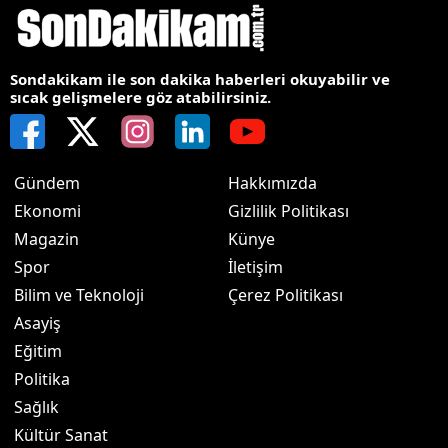
Sondakikam ile son dakika haberleri okuyabilir ve
sıcak gelişmelere göz atabilirsiniz.
Gündem
Hakkımızda
Ekonomi
Gizlilik Politikası
Magazin
Künye
Spor
İletişim
Bilim ve Teknoloji
Çerez Politikası
Asayiş
Eğitim
Politika
Sağlık
Kültür Sanat