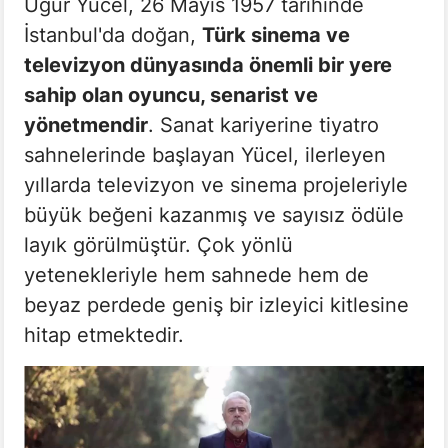
Uğur Yücel, 26 Mayıs 1957 tarihinde
İstanbul'da doğan,
Türk sinema ve
televizyon dünyasında önemli bir yere
sahip olan oyuncu, senarist ve
yönetmendir
. Sanat kariyerine tiyatro
sahnelerinde başlayan Yücel, ilerleyen
yıllarda televizyon ve sinema projeleriyle
büyük beğeni kazanmış ve sayısız ödüle
layık görülmüştür. Çok yönlü
yetenekleriyle hem sahnede hem de
beyaz perdede geniş bir izleyici kitlesine
hitap etmektedir.