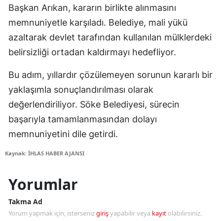
Başkan Arıkan, kararın birlikte alınmasını
memnuniyetle karşıladı. Belediye, mali yükü
azaltarak devlet tarafından kullanılan mülklerdeki
belirsizliği ortadan kaldırmayı hedefliyor.
Bu adım, yıllardır çözülemeyen sorunun kararlı bir
yaklaşımla sonuçlandırılması olarak
değerlendiriliyor. Söke Belediyesi, sürecin
başarıyla tamamlanmasından dolayı
memnuniyetini dile getirdi.
Kaynak: İHLAS HABER AJANSI
Yorumlar
Takma Ad
Yorum yapmak için, isterseniz
giriş
yapabilir veya
kayıt
olabilirsiniz.