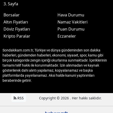
3. Sayfa
Borsalar
Hava Durumu
Altın Fiyatları
Namaz Vakitleri
Döviz Fiyatları
Puan Durumu
Kripto Paralar
Eczaneler
Sondakikam.com.tr, Türkiye ve dünya gündeminden son dakika
haberleri, gündemden haberleri, ekonomi, siyaset, spor, kamu gibi
birçok kategoride zengin içeriği okurlarına sunmaktadır. İçeriklerinin
tamamı telif hakkı ile korunmaktadır. İzin alınmadan ve kaynak
gösterilerek dahi alıntı yapılamaz, kopyalanamaz ve başka
platformlarda yayınlanamaz. Aksi halde kanuni yaptırımları
beraberinde getirir.
RSS
Copyright © 2026 . Her hakkı saklıdır.