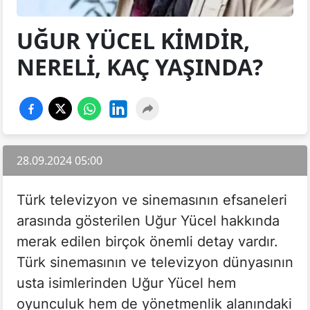
UĞUR YÜCEL KIMDIR,
NERELI, KAÇ YAŞINDA?
28.09.2024 05:00
Türk televizyon ve sinemasının efsaneleri
arasında gösterilen Uğur Yücel hakkında
merak edilen birçok önemli detay vardır.
Türk sinemasının ve televizyon dünyasının
usta isimlerinden Uğur Yücel hem
oyunculuk hem de yönetmenlik alanındaki