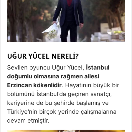
UĞUR YÜCEL NERELI?
Sevilen oyuncu Uğur Yücel,
İstanbul
doğumlu olmasına rağmen ailesi
Erzincan kökenlidir
. Hayatının büyük bir
bölümünü İstanbul’da geçiren sanatçı,
kariyerine de bu şehirde başlamış ve
Türkiye'nin birçok yerinde çalışmalarına
devam etmiştir.