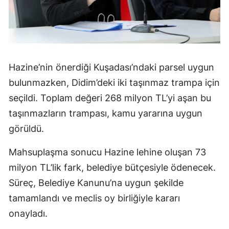
Hazine’nin önerdiği Kuşadası’ndaki parsel uygun
bulunmazken, Didim’deki iki taşınmaz trampa için
seçildi. Toplam değeri 268 milyon TL’yi aşan bu
taşınmazların trampası, kamu yararına uygun
görüldü.
Mahsuplaşma sonucu Hazine lehine oluşan 73
milyon TL’lik fark, belediye bütçesiyle ödenecek.
Süreç, Belediye Kanunu’na uygun şekilde
tamamlandı ve meclis oy birliğiyle kararı
onayladı.