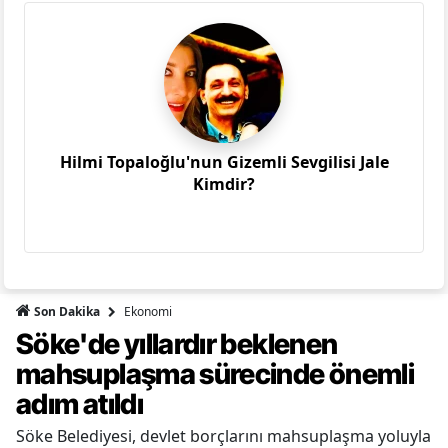
Hilmi Topaloğlu'nun Gizemli Sevgilisi Jale
Kimdir?
Ekonomi
Son Dakika
Söke'de yıllardır beklenen
mahsuplaşma sürecinde önemli
adım atıldı
Söke Belediyesi, devlet borçlarını mahsuplaşma yoluyla