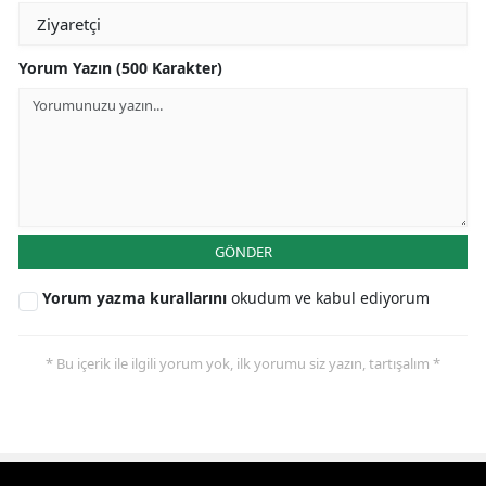
Yorum Yazın (500 Karakter)
GÖNDER
Yorum yazma kurallarını
okudum ve kabul ediyorum
* Bu içerik ile ilgili yorum yok, ilk yorumu siz yazın, tartışalım *