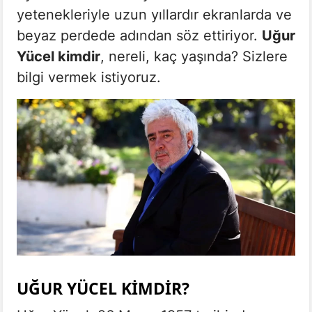
yetenekleriyle uzun yıllardır ekranlarda ve
beyaz perdede adından söz ettiriyor.
Uğur
Yücel kimdir
, nereli, kaç yaşında? Sizlere
bilgi vermek istiyoruz.
UĞUR YÜCEL KIMDIR?