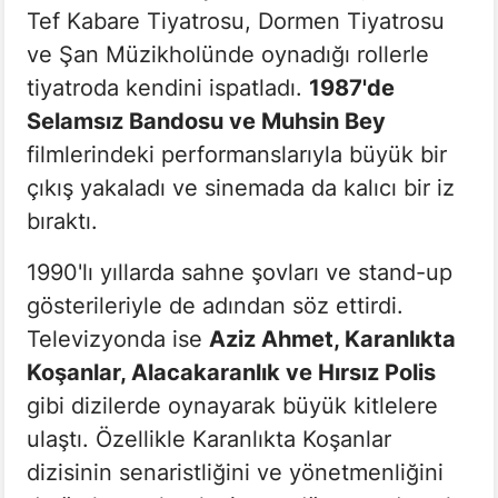
Tef Kabare Tiyatrosu, Dormen Tiyatrosu
ve Şan Müzikholünde oynadığı rollerle
tiyatroda kendini ispatladı.
1987'de
Selamsız Bandosu ve Muhsin Bey
filmlerindeki performanslarıyla büyük bir
çıkış yakaladı ve sinemada da kalıcı bir iz
bıraktı.
1990'lı yıllarda sahne şovları ve stand-up
gösterileriyle de adından söz ettirdi.
Televizyonda ise
Aziz Ahmet, Karanlıkta
Koşanlar, Alacakaranlık ve Hırsız Polis
gibi dizilerde oynayarak büyük kitlelere
ulaştı. Özellikle Karanlıkta Koşanlar
dizisinin senaristliğini ve yönetmenliğini