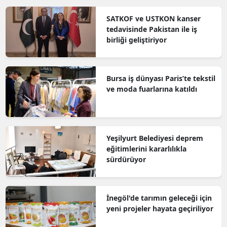
SATKOF ve USTKON kanser
tedavisinde Pakistan ile iş
birliği geliştiriyor
Bursa iş dünyası Paris’te tekstil
ve moda fuarlarına katıldı
Yeşilyurt Belediyesi deprem
eğitimlerini kararlılıkla
sürdürüyor
İnegöl'de tarımın geleceği için
yeni projeler hayata geçiriliyor