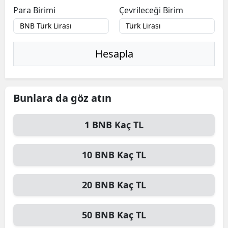
Para Birimi
Çevrileceği Birim
Hesapla
Bunlara da göz atın
1
BNB
Kaç TL
10
BNB
Kaç TL
20
BNB
Kaç TL
50
BNB
Kaç TL