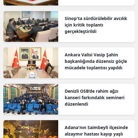
Sinop'ta sürdürülebilir avcılık
için kritik toplantı
gerçekleştirildi
Ankara Valisi Vasip Şahin
başkanlığında düzensiz göçle
mücadele toplantısı yapıldı
Denizli OSB’de rahim ağzı
kanseri farkındalık semineri
düzenlendi
Adana'nın Saimbeyli ilçesinde
alzaymır hastası kayıp yaşlı