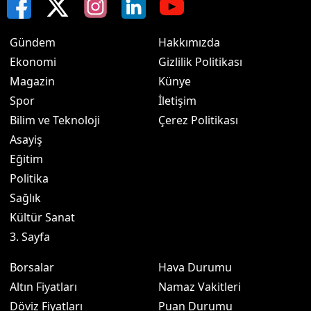
Gündem
Hakkımızda
Ekonomi
Gizlilik Politikası
Magazin
Künye
Spor
İletişim
Bilim ve Teknoloji
Çerez Politikası
Asayiş
Eğitim
Politika
Sağlık
Kültür Sanat
3. Sayfa
Borsalar
Hava Durumu
Altın Fiyatları
Namaz Vakitleri
Döviz Fiyatları
Puan Durumu