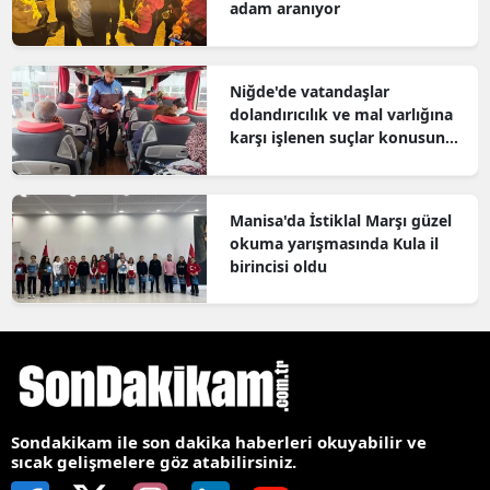
adam aranıyor
Niğde'de vatandaşlar
dolandırıcılık ve mal varlığına
karşı işlenen suçlar konusunda
bilgilendirildi
Manisa'da İstiklal Marşı güzel
okuma yarışmasında Kula il
birincisi oldu
Sondakikam ile son dakika haberleri okuyabilir ve
sıcak gelişmelere göz atabilirsiniz.