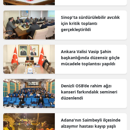
Sinop'ta sürdürülebilir avcılık
için kritik toplantı
gerçekleştirildi
Ankara Valisi Vasip Şahin
başkanlığında düzensiz göçle
mücadele toplantısı yapıldı
Denizli OSB’de rahim ağzı
kanseri farkındalık semineri
düzenlendi
Adana'nın Saimbeyli ilçesinde
alzaymır hastası kayıp yaşlı