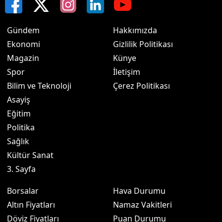
Gündem
Hakkımızda
Ekonomi
Gizlilik Politikası
Magazin
Künye
Spor
İletişim
Bilim ve Teknoloji
Çerez Politikası
Asayiş
Eğitim
Politika
Sağlık
Kültür Sanat
3. Sayfa
Borsalar
Hava Durumu
Altın Fiyatları
Namaz Vakitleri
Döviz Fiyatları
Puan Durumu