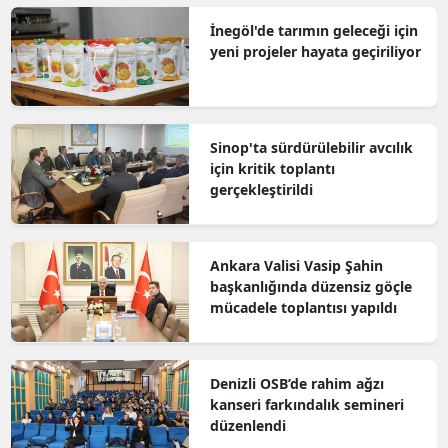
İnegöl'de tarımın geleceği için
yeni projeler hayata geçiriliyor
Sinop'ta sürdürülebilir avcılık
için kritik toplantı
gerçekleştirildi
Ankara Valisi Vasip Şahin
başkanlığında düzensiz göçle
mücadele toplantısı yapıldı
Denizli OSB’de rahim ağzı
kanseri farkındalık semineri
düzenlendi