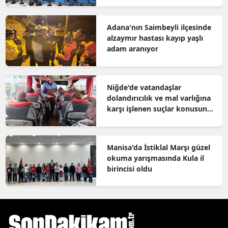
Adana'nın Saimbeyli ilçesinde
alzaymır hastası kayıp yaşlı
adam aranıyor
Niğde'de vatandaşlar
dolandırıcılık ve mal varlığına
karşı işlenen suçlar konusunda
bilgilendirildi
Manisa'da İstiklal Marşı güzel
okuma yarışmasında Kula il
birincisi oldu