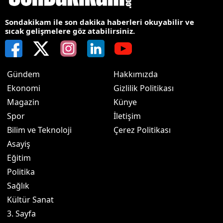
Sondakikam ile son dakika haberleri okuyabilir ve
sıcak gelişmelere göz atabilirsiniz.
Gündem
Hakkımızda
Ekonomi
Gizlilik Politikası
Magazin
Künye
Spor
İletişim
Bilim ve Teknoloji
Çerez Politikası
Asayiş
Eğitim
Politika
Sağlık
Kültür Sanat
3. Sayfa