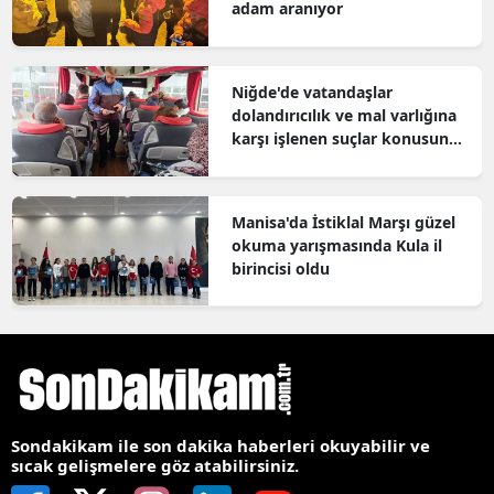
adam aranıyor
Niğde'de vatandaşlar
dolandırıcılık ve mal varlığına
karşı işlenen suçlar konusunda
bilgilendirildi
Manisa'da İstiklal Marşı güzel
okuma yarışmasında Kula il
birincisi oldu
Sondakikam ile son dakika haberleri okuyabilir ve
sıcak gelişmelere göz atabilirsiniz.