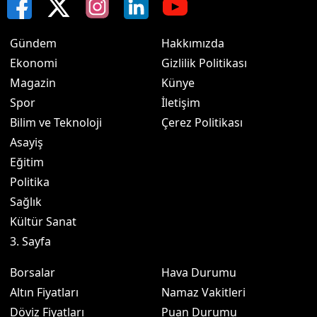
Gündem
Hakkımızda
Ekonomi
Gizlilik Politikası
Magazin
Künye
Spor
İletişim
Bilim ve Teknoloji
Çerez Politikası
Asayiş
Eğitim
Politika
Sağlık
Kültür Sanat
3. Sayfa
Borsalar
Hava Durumu
Altın Fiyatları
Namaz Vakitleri
Döviz Fiyatları
Puan Durumu