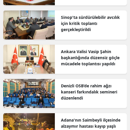
Sinop'ta sürdürülebilir avcılık
için kritik toplantı
gerçekleştirildi
Ankara Valisi Vasip Şahin
başkanlığında düzensiz göçle
mücadele toplantısı yapıldı
Denizli OSB’de rahim ağzı
kanseri farkındalık semineri
düzenlendi
Adana'nın Saimbeyli ilçesinde
alzaymır hastası kayıp yaşlı