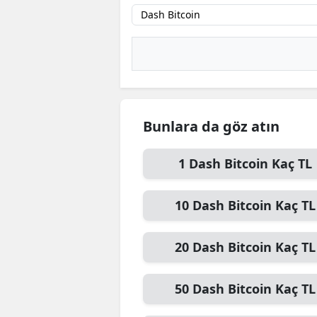
B
B
Bi
B
Bunlara da göz atın
B
B
1
Dash Bitcoin
Kaç TL
Ç
10
Dash Bitcoin
Kaç TL
Ç
20
Dash Bitcoin
Kaç TL
Ç
D
50
Dash Bitcoin
Kaç TL
D