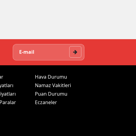
ar
Hava Durumu
yatları
Namaz Vakitleri
iyatları
Puan Durumu
 Paralar
Eczaneler