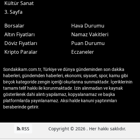
Kültür Sanat
3. Sayfa
Borsalar
Hava Durumu
Altın Fiyatları
Namaz Vakitleri
Döviz Fiyatları
Puan Durumu
Kripto Paralar
Eczaneler
Sondakikam.com.tr, Türkiye ve dünya gündeminden son dakika
haberleri, gündemden haberleri, ekonomi, siyaset, spor, kamu gibi
birçok kategoride zengin içeriği okurlarına sunmaktadır. İçeriklerinin
tamamı telif hakkı ile korunmaktadır. İzin alınmadan ve kaynak
gösterilerek dahi alıntı yapılamaz, kopyalanamaz ve başka
platformlarda yayınlanamaz. Aksi halde kanuni yaptırımları
beraberinde getirir.
RSS
Copyright © 2026 . Her hakkı saklıdır.