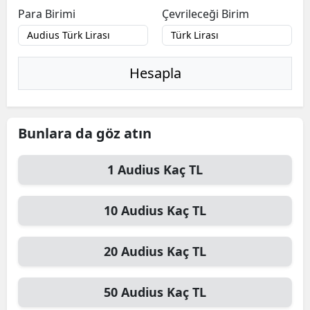
Para Birimi
Çevrileceği Birim
Hesapla
Bunlara da göz atın
1
Audius
Kaç TL
10
Audius
Kaç TL
20
Audius
Kaç TL
50
Audius
Kaç TL