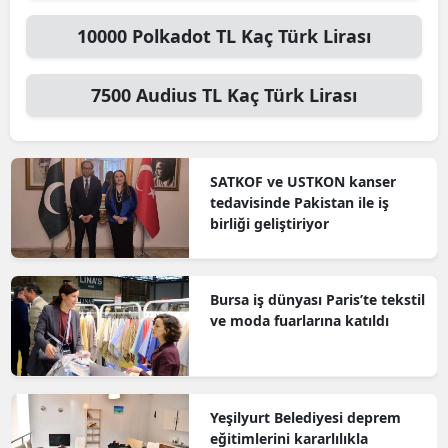
10000
Polkadot TL
Kaç Türk Lirası
7500
Audius TL
Kaç Türk Lirası
SATKOF ve USTKON kanser
tedavisinde Pakistan ile iş
birliği geliştiriyor
Bursa iş dünyası Paris’te tekstil
ve moda fuarlarına katıldı
Yeşilyurt Belediyesi deprem
eğitimlerini kararlılıkla