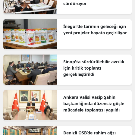
sürdürüyor
İnegöl'de tarımın geleceği için
yeni projeler hayata geçiriliyor
Sinop'ta sürdürülebilir avcılık
için kritik toplantı
gerçekleştirildi
Ankara Valisi Vasip Şahin
başkanlığında düzensiz göçle
mücadele toplantısı yapıldı
Denizli OSB’de rahim ağzı