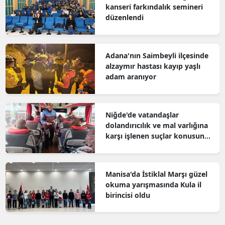
kanseri farkındalık semineri
düzenlendi
Adana'nın Saimbeyli ilçesinde
alzaymır hastası kayıp yaşlı
adam aranıyor
Niğde'de vatandaşlar
dolandırıcılık ve mal varlığına
karşı işlenen suçlar konusunda
bilgilendirildi
Manisa'da İstiklal Marşı güzel
okuma yarışmasında Kula il
birincisi oldu