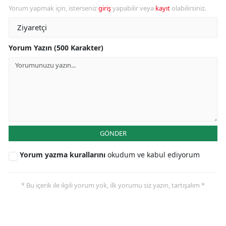
Yorum yapmak için, isterseniz
giriş
yapabilir veya
kayıt
olabilirsiniz.
Yorum Yazın (500 Karakter)
GÖNDER
Yorum yazma kurallarını
okudum ve kabul ediyorum
* Bu içerik ile ilgili yorum yok, ilk yorumu siz yazın, tartışalım *