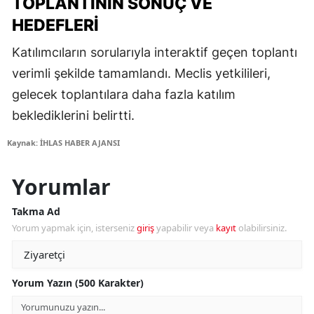
TOPLANTININ SONUÇ VE
HEDEFLERI
Katılımcıların sorularıyla interaktif geçen toplantı
verimli şekilde tamamlandı. Meclis yetkilileri,
gelecek toplantılara daha fazla katılım
beklediklerini belirtti.
Kaynak: İHLAS HABER AJANSI
Yorumlar
Takma Ad
Yorum yapmak için, isterseniz
giriş
yapabilir veya
kayıt
olabilirsiniz.
Yorum Yazın (500 Karakter)