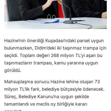
Hazine’nin önerdiği Kuşadası’ndaki parsel uygun
bulunmazken, Didim’deki iki taşınmaz trampa için
seçildi. Toplam değeri 268 milyon TL’yi aşan bu
taşınmazların trampası, kamu yararına uygun
görüldü.
Mahsuplaşma sonucu Hazine lehine oluşan 73
milyon TL’lik fark, belediye bütçesiyle ödenecek.
Süreç, Belediye Kanunu’na uygun şekilde
tamamlandı ve meclis oy birliğiyle kararı