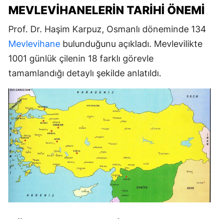
MEVLEVIHANELERIN TARIHI ÖNEMI
Prof. Dr. Haşim Karpuz, Osmanlı döneminde 134
Mevlevihane
bulunduğunu açıkladı. Mevlevilikte
1001 günlük çilenin 18 farklı görevle
tamamlandığı detaylı şekilde anlatıldı.