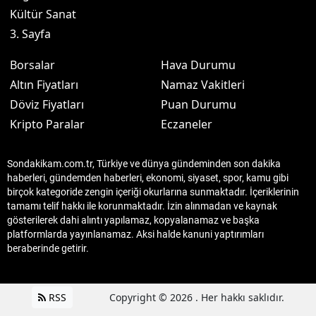
Kültür Sanat
3. Sayfa
Borsalar
Hava Durumu
Altın Fiyatları
Namaz Vakitleri
Döviz Fiyatları
Puan Durumu
Kripto Paralar
Eczaneler
Sondakikam.com.tr, Türkiye ve dünya gündeminden son dakika
haberleri, gündemden haberleri, ekonomi, siyaset, spor, kamu gibi
birçok kategoride zengin içeriği okurlarına sunmaktadır. İçeriklerinin
tamamı telif hakkı ile korunmaktadır. İzin alınmadan ve kaynak
gösterilerek dahi alıntı yapılamaz, kopyalanamaz ve başka
platformlarda yayınlanamaz. Aksi halde kanuni yaptırımları
beraberinde getirir.
RSS
Copyright © 2026 . Her hakkı saklıdır.