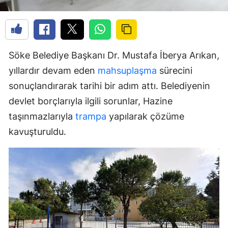
Söke Belediye Başkanı Dr. Mustafa İberya Arıkan,
yıllardır devam eden
mahsuplaşma
sürecini
sonuçlandırarak tarihi bir adım attı. Belediyenin
devlet borçlarıyla ilgili sorunlar, Hazine
taşınmazlarıyla
trampa
yapılarak çözüme
kavuşturuldu.