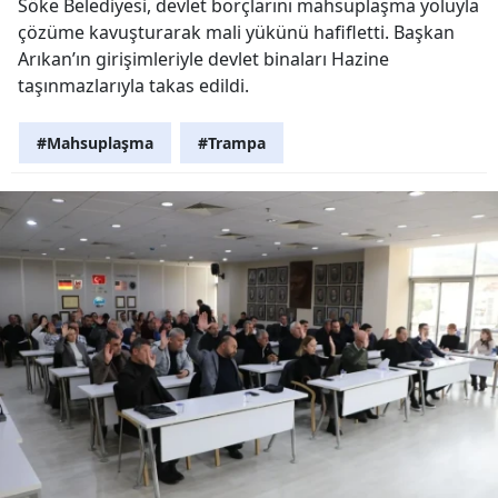
Söke Belediyesi, devlet borçlarını mahsuplaşma yoluyla
çözüme kavuşturarak mali yükünü hafifletti. Başkan
Arıkan’ın girişimleriyle devlet binaları Hazine
taşınmazlarıyla takas edildi.
#Mahsuplaşma
#Trampa