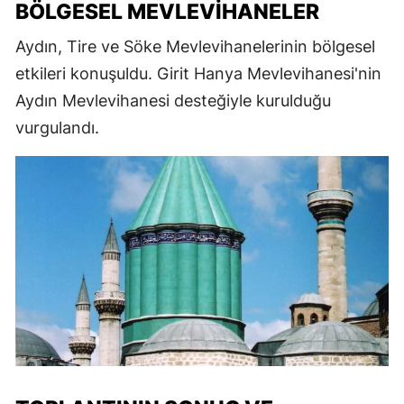
BÖLGESEL MEVLEVIHANELER
Aydın, Tire ve Söke Mevlevihanelerinin bölgesel
etkileri konuşuldu. Girit Hanya Mevlevihanesi'nin
Aydın Mevlevihanesi desteğiyle kurulduğu
vurgulandı.