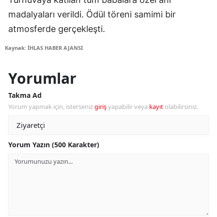
madalyaları verildi. Ödül töreni samimi bir
atmosferde gerçekleşti.
Kaynak: İHLAS HABER AJANSI
Yorumlar
Takma Ad
Yorum yapmak için, isterseniz
giriş
yapabilir veya
kayıt
olabilirsiniz.
Yorum Yazın (500 Karakter)