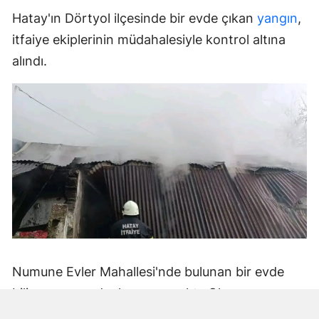
Hatay'ın Dörtyol ilçesinde bir evde çıkan
yangın
,
itfaiye ekiplerinin müdahalesiyle kontrol altına
alındı.
Numune Evler Mahallesi'nde bulunan bir evde
bilinmeyen nedenle yangın çıktı. Olay,
çevredekiler tarafından fark edilerek yetkililere