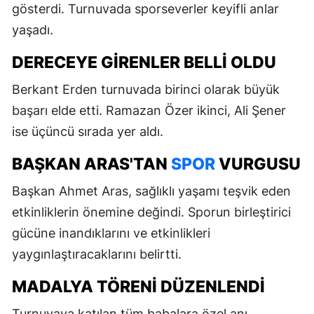
gösterdi. Turnuvada sporseverler keyifli anlar
yaşadı.
DERECEYE GIRENLER BELLI OLDU
Berkant Erden turnuvada birinci olarak büyük
başarı elde etti. Ramazan Özer ikinci, Ali Şener
ise üçüncü sırada yer aldı.
BAŞKAN ARAS'TAN
SPOR
VURGUSU
Başkan Ahmet Aras, sağlıklı yaşamı teşvik eden
etkinliklerin önemine değindi. Sporun birleştirici
gücüne inandıklarını ve etkinlikleri
yaygınlaştıracaklarını belirtti.
MADALYA TÖRENI DÜZENLENDI
Turnuvaya katılan tüm babalara özel anı