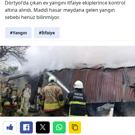
Dörtyol'da çıkan ev yangını itfaiye ekiplerince kontrol
altına alındı. Maddi hasar meydana gelen yangın
sebebi henüz bilinmiyor.
#Yangın
#İtfaiye