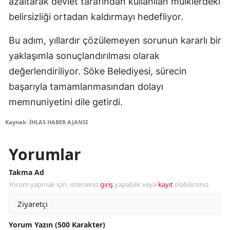
azaltarak devlet tarafından kullanılan mülklerdeki
belirsizliği ortadan kaldırmayı hedefliyor.
Bu adım, yıllardır çözülemeyen sorunun kararlı bir
yaklaşımla sonuçlandırılması olarak
değerlendiriliyor. Söke Belediyesi, sürecin
başarıyla tamamlanmasından dolayı
memnuniyetini dile getirdi.
Kaynak: İHLAS HABER AJANSI
Yorumlar
Takma Ad
Yorum yapmak için, isterseniz
giriş
yapabilir veya
kayıt
olabilirsiniz.
Yorum Yazın (500 Karakter)