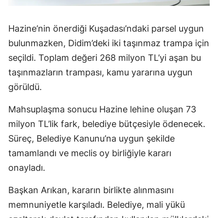
Hazine’nin önerdiği Kuşadası’ndaki parsel uygun
bulunmazken, Didim’deki iki taşınmaz trampa için
seçildi. Toplam değeri 268 milyon TL’yi aşan bu
taşınmazların trampası, kamu yararına uygun
görüldü.
Mahsuplaşma sonucu Hazine lehine oluşan 73
milyon TL’lik fark, belediye bütçesiyle ödenecek.
Süreç, Belediye Kanunu’na uygun şekilde
tamamlandı ve meclis oy birliğiyle kararı
onayladı.
Başkan Arıkan, kararın birlikte alınmasını
memnuniyetle karşıladı. Belediye, mali yükü