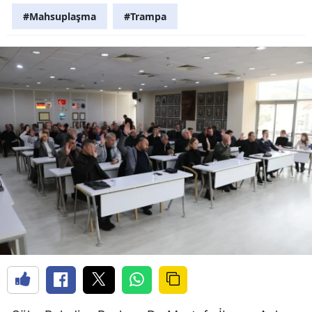
#Mahsuplaşma
#Trampa