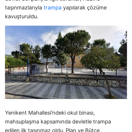
taşınmazlarıyla
trampa
yapılarak çözüme
kavuşturuldu.
Yenikent Mahallesi’ndeki okul binası,
mahsuplaşma kapsamında devletle trampa
edilen ilk taşınmaz oldu. Plan ve Bütçe