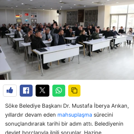
Söke Belediye Başkanı Dr. Mustafa İberya Arıkan,
yıllardır devam eden
mahsuplaşma
sürecini
sonuçlandırarak tarihi bir adım attı. Belediyenin
devlet borçlarıyla ilgili sorunlar, Hazine