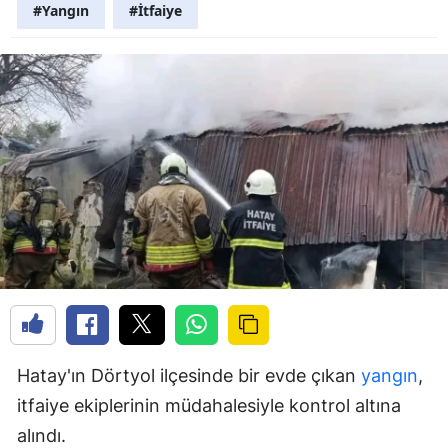
#Yangın
#İtfaiye
Hatay'ın Dörtyol ilçesinde bir evde çıkan
yangın
,
itfaiye ekiplerinin müdahalesiyle kontrol altına
alındı.