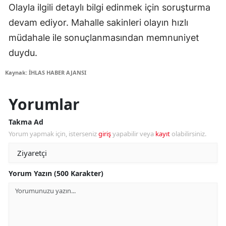
Olayla ilgili detaylı bilgi edinmek için soruşturma
devam ediyor. Mahalle sakinleri olayın hızlı
müdahale ile sonuçlanmasından memnuniyet
duydu.
Kaynak: İHLAS HABER AJANSI
Yorumlar
Takma Ad
Yorum yapmak için, isterseniz
giriş
yapabilir veya
kayıt
olabilirsiniz.
Yorum Yazın (500 Karakter)