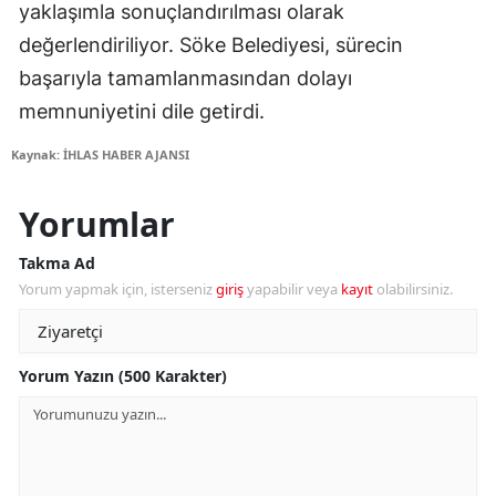
yaklaşımla sonuçlandırılması olarak
değerlendiriliyor. Söke Belediyesi, sürecin
başarıyla tamamlanmasından dolayı
memnuniyetini dile getirdi.
Kaynak: İHLAS HABER AJANSI
Yorumlar
Takma Ad
Yorum yapmak için, isterseniz
giriş
yapabilir veya
kayıt
olabilirsiniz.
Yorum Yazın (500 Karakter)