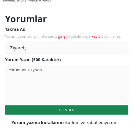
Kaynak: İHLAS HABER AJANSI
Yorumlar
Takma Ad
Yorum yapmak için, isterseniz
giriş
yapabilir veya
kayıt
olabilirsiniz.
Yorum Yazın (500 Karakter)
GÖNDER
Yorum yazma kurallarını
okudum ve kabul ediyorum