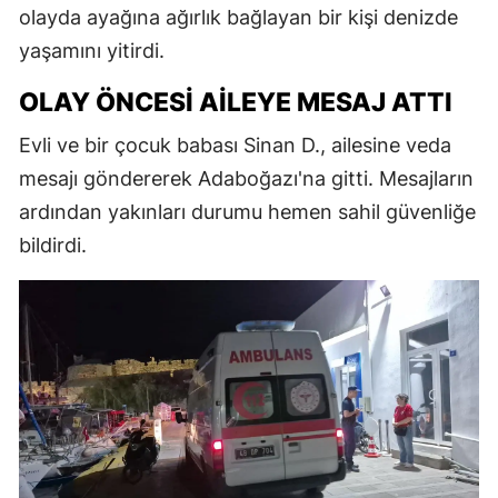
olayda ayağına ağırlık bağlayan bir kişi denizde
yaşamını yitirdi.
OLAY ÖNCESI AILEYE MESAJ ATTI
Evli ve bir çocuk babası Sinan D., ailesine veda
mesajı göndererek Adaboğazı'na gitti. Mesajların
ardından yakınları durumu hemen sahil güvenliğe
bildirdi.