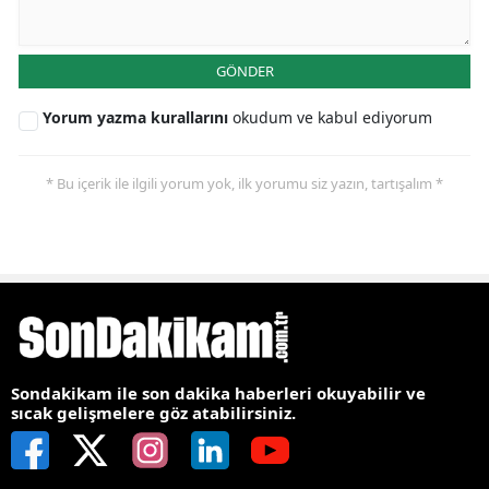
GÖNDER
Yorum yazma kurallarını
okudum ve kabul ediyorum
* Bu içerik ile ilgili yorum yok, ilk yorumu siz yazın, tartışalım *
Sondakikam ile son dakika haberleri okuyabilir ve
sıcak gelişmelere göz atabilirsiniz.