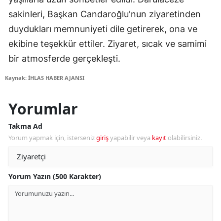
sakinleri, Başkan Candaroğlu'nun ziyaretinden
duydukları memnuniyeti dile getirerek, ona ve
ekibine teşekkür ettiler. Ziyaret, sıcak ve samimi
bir atmosferde gerçekleşti.
Kaynak: İHLAS HABER AJANSI
Yorumlar
Takma Ad
Yorum yapmak için, isterseniz
giriş
yapabilir veya
kayıt
olabilirsiniz.
Yorum Yazın (500 Karakter)