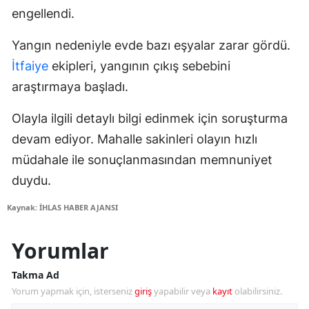
engellendi.
Yangın nedeniyle evde bazı eşyalar zarar gördü.
İtfaiye
ekipleri, yangının çıkış sebebini
araştırmaya başladı.
Olayla ilgili detaylı bilgi edinmek için soruşturma
devam ediyor. Mahalle sakinleri olayın hızlı
müdahale ile sonuçlanmasından memnuniyet
duydu.
Kaynak: İHLAS HABER AJANSI
Yorumlar
Takma Ad
Yorum yapmak için, isterseniz
giriş
yapabilir veya
kayıt
olabilirsiniz.