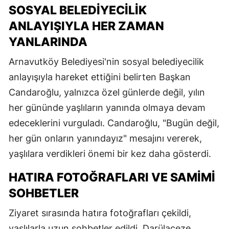
SOSYAL BELEDIYECILIK
ANLAYIŞIYLA HER ZAMAN
YANLARINDA
Arnavutköy Belediyesi'nin sosyal belediyecilik
anlayışıyla hareket ettiğini belirten Başkan
Candaroğlu, yalnızca özel günlerde değil, yılın
her gününde yaşlıların yanında olmaya devam
edeceklerini vurguladı. Candaroğlu, "Bugün değil,
her gün onların yanındayız" mesajını vererek,
yaşlılara verdikleri önemi bir kez daha gösterdi.
HATIRA FOTOĞRAFLARI VE SAMIMI
SOHBETLER
Ziyaret sırasında hatıra fotoğrafları çekildi,
yaşlılarla uzun sohbetler edildi. Darülaceze