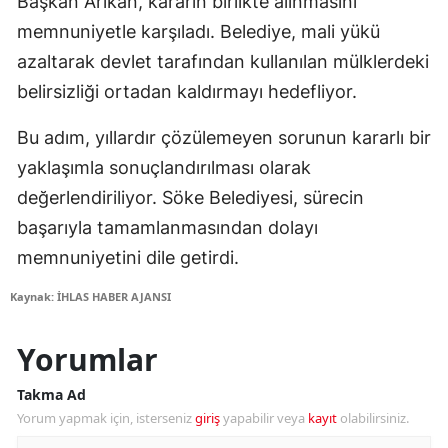
Başkan Arıkan, kararın birlikte alınmasını
memnuniyetle karşıladı. Belediye, mali yükü
azaltarak devlet tarafından kullanılan mülklerdeki
belirsizliği ortadan kaldırmayı hedefliyor.
Bu adım, yıllardır çözülemeyen sorunun kararlı bir
yaklaşımla sonuçlandırılması olarak
değerlendiriliyor. Söke Belediyesi, sürecin
başarıyla tamamlanmasından dolayı
memnuniyetini dile getirdi.
Kaynak: İHLAS HABER AJANSI
Yorumlar
Takma Ad
Yorum yapmak için, isterseniz
giriş
yapabilir veya
kayıt
olabilirsiniz.