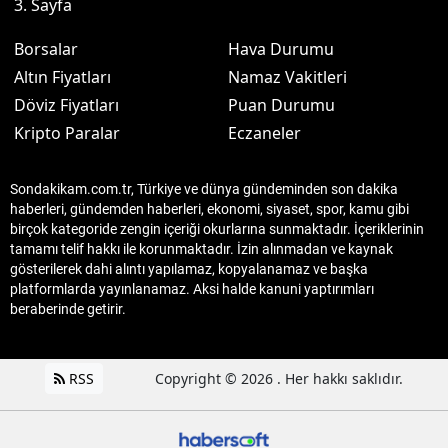
3. Sayfa
Borsalar
Hava Durumu
Altın Fiyatları
Namaz Vakitleri
Döviz Fiyatları
Puan Durumu
Kripto Paralar
Eczaneler
Sondakikam.com.tr, Türkiye ve dünya gündeminden son dakika
haberleri, gündemden haberleri, ekonomi, siyaset, spor, kamu gibi
birçok kategoride zengin içeriği okurlarına sunmaktadır. İçeriklerinin
tamamı telif hakkı ile korunmaktadır. İzin alınmadan ve kaynak
gösterilerek dahi alıntı yapılamaz, kopyalanamaz ve başka
platformlarda yayınlanamaz. Aksi halde kanuni yaptırımları
beraberinde getirir.
RSS
Copyright © 2026 . Her hakkı saklıdır.