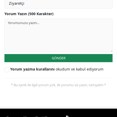
Yorum Yazın (500 Karakter)
GÖNDER
Yorum yazma kurallarını
okudum ve kabul ediyorum
* Bu içerik ile ilgili yorum yok, ilk yorumu siz yazın, tartışalım *