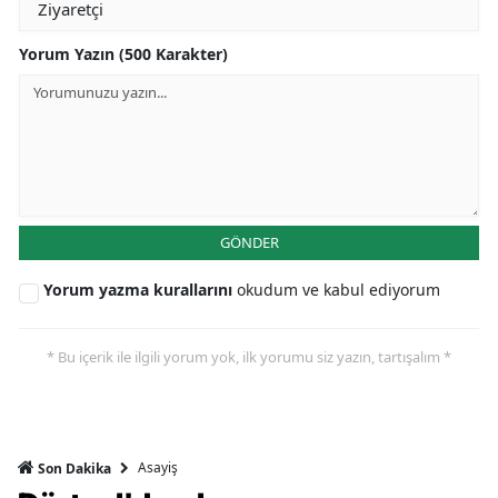
Yorum Yazın (500 Karakter)
GÖNDER
Yorum yazma kurallarını
okudum ve kabul ediyorum
* Bu içerik ile ilgili yorum yok, ilk yorumu siz yazın, tartışalım *
Asayiş
Son Dakika