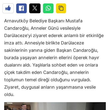
Arnavutköy Belediye Başkanı Mustafa
Candaroğlu, Anneler Günü vesilesiyle
Darülaceze'yi ziyaret ederek anlamlı bir etkinliğe
imza attı. Annesiyle birlikte Darülaceze
sakinlerinin yanına giden Başkan Candaroğlu,
burada yaşayan annelerin ellerini öperek hayır
dualarını aldı. Yaşlılarla sohbet eden ve onlara
çiçek takdim eden Candaroğlu, annelerin
toplumun temel direği olduğunu vurguladı.
Ziyaret, duygusal anların yaşanmasına vesile
oldu.