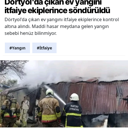
Dörtyol'da çıkan ev yangını
itfaiye ekiplerince söndürüldü
Dörtyol'da çıkan ev yangını itfaiye ekiplerince kontrol
altına alındı. Maddi hasar meydana gelen yangın
sebebi henüz bilinmiyor.
#Yangın
#İtfaiye