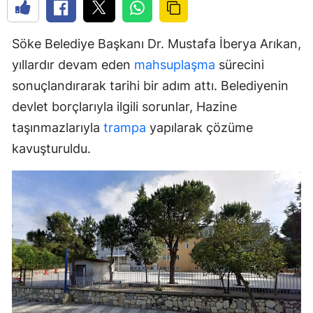
Söke Belediye Başkanı Dr. Mustafa İberya Arıkan,
yıllardır devam eden
mahsuplaşma
sürecini
sonuçlandırarak tarihi bir adım attı. Belediyenin
devlet borçlarıyla ilgili sorunlar, Hazine
taşınmazlarıyla
trampa
yapılarak çözüme
kavuşturuldu.