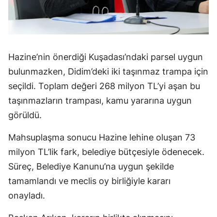
Hazine’nin önerdiği Kuşadası’ndaki parsel uygun
bulunmazken, Didim’deki iki taşınmaz trampa için
seçildi. Toplam değeri 268 milyon TL’yi aşan bu
taşınmazların trampası, kamu yararına uygun
görüldü.
Mahsuplaşma sonucu Hazine lehine oluşan 73
milyon TL’lik fark, belediye bütçesiyle ödenecek.
Süreç, Belediye Kanunu’na uygun şekilde
tamamlandı ve meclis oy birliğiyle kararı
onayladı.