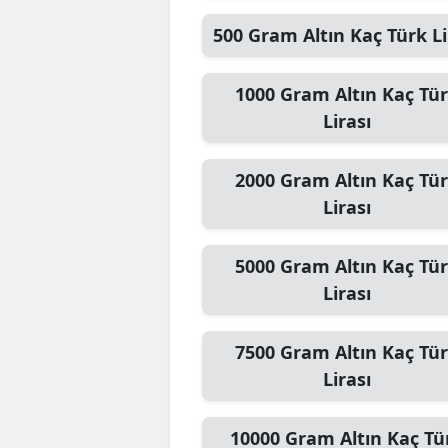
500
Gram Altın
Kaç Türk Li
Y
Z
1000
Gram Altın
Kaç Tü
Lirası
A
B
2000
Gram Altın
Kaç Tü
K
Lirası
K
5000
Gram Altın
Kaç Tü
B
Lirası
Ş
7500
Gram Altın
Kaç Tü
B
Lirası
A
10000
Gram Altın
Kaç Tü
I