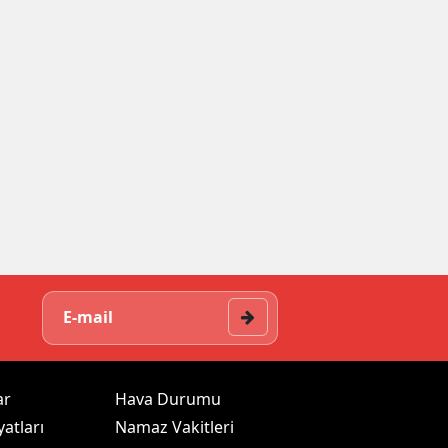
ar
Hava Durumu
yatları
Namaz Vakitleri