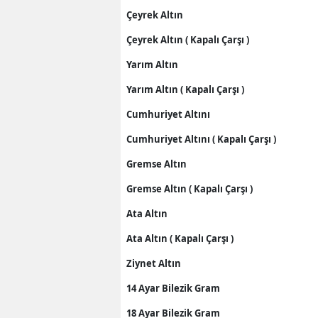
Çeyrek Altın
M
Çeyrek Altın ( Kapalı Çarşı )
M
Yarım Altın
K
Yarım Altın ( Kapalı Çarşı )
M
Cumhuriyet Altını
M
Cumhuriyet Altını ( Kapalı Çarşı )
Gremse Altın
M
Gremse Altın ( Kapalı Çarşı )
N
Ata Altın
N
Ata Altın ( Kapalı Çarşı )
O
Ziynet Altın
R
14 Ayar Bilezik Gram
S
18 Ayar Bilezik Gram