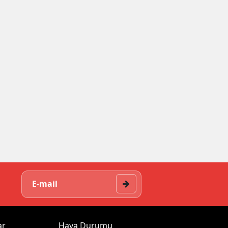
ar
Hava Durumu