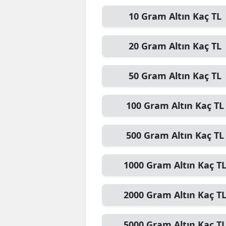
E
10
Gram Altın
Kaç TL
E
20
Gram Altın
Kaç TL
E
50
Gram Altın
Kaç TL
E
E
100
Gram Altın
Kaç TL
G
500
Gram Altın
Kaç TL
G
G
1000
Gram Altın
Kaç T
H
2000
Gram Altın
Kaç T
H
I
5000
Gram Altın
Kaç T