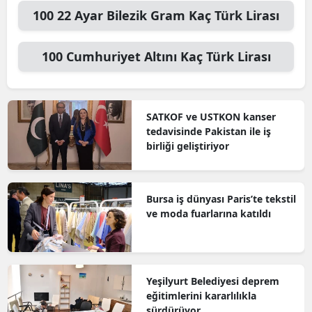
100
22 Ayar Bilezik Gram
Kaç Türk Lirası
100
Cumhuriyet Altını
Kaç Türk Lirası
SATKOF ve USTKON kanser
tedavisinde Pakistan ile iş
birliği geliştiriyor
Bursa iş dünyası Paris’te tekstil
ve moda fuarlarına katıldı
Yeşilyurt Belediyesi deprem
eğitimlerini kararlılıkla
sürdürüyor