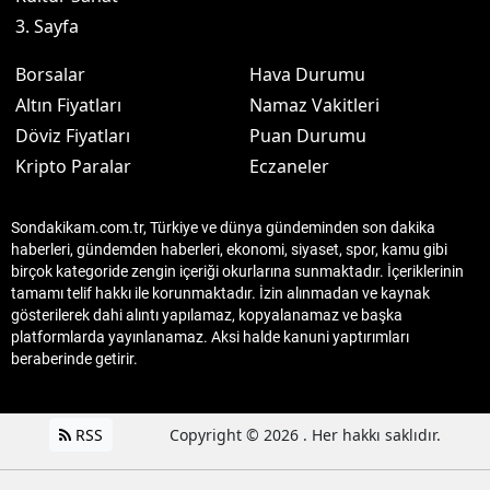
3. Sayfa
Borsalar
Hava Durumu
Altın Fiyatları
Namaz Vakitleri
Döviz Fiyatları
Puan Durumu
Kripto Paralar
Eczaneler
Sondakikam.com.tr, Türkiye ve dünya gündeminden son dakika
haberleri, gündemden haberleri, ekonomi, siyaset, spor, kamu gibi
birçok kategoride zengin içeriği okurlarına sunmaktadır. İçeriklerinin
tamamı telif hakkı ile korunmaktadır. İzin alınmadan ve kaynak
gösterilerek dahi alıntı yapılamaz, kopyalanamaz ve başka
platformlarda yayınlanamaz. Aksi halde kanuni yaptırımları
beraberinde getirir.
RSS
Copyright © 2026 . Her hakkı saklıdır.