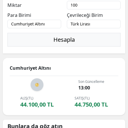
Miktar
Para Birimi
Çevrileceği Birim
Hesapla
Cumhuriyet Altını
Son Güncelleme
13:00
ALIŞ(TL)
SATIŞ(TL)
44.100,00 TL
44.750,00 TL
Bunlara da göz atın