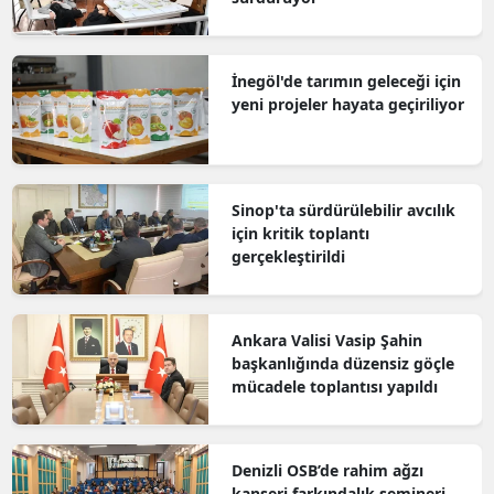
İnegöl'de tarımın geleceği için
yeni projeler hayata geçiriliyor
Sinop'ta sürdürülebilir avcılık
için kritik toplantı
gerçekleştirildi
Ankara Valisi Vasip Şahin
başkanlığında düzensiz göçle
mücadele toplantısı yapıldı
Denizli OSB’de rahim ağzı
kanseri farkındalık semineri