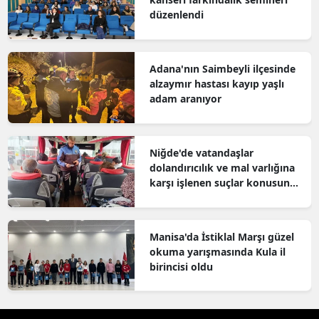
düzenlendi
Adana'nın Saimbeyli ilçesinde
alzaymır hastası kayıp yaşlı
adam aranıyor
Niğde'de vatandaşlar
dolandırıcılık ve mal varlığına
karşı işlenen suçlar konusunda
bilgilendirildi
Manisa'da İstiklal Marşı güzel
okuma yarışmasında Kula il
birincisi oldu