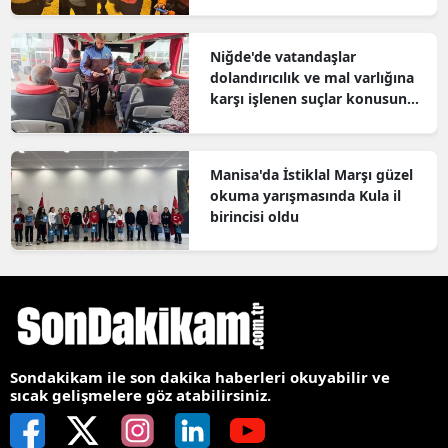
Niğde'de vatandaşlar
dolandırıcılık ve mal varlığına
karşı işlenen suçlar konusunda
bilgilendirildi
Manisa'da İstiklal Marşı güzel
okuma yarışmasında Kula il
birincisi oldu
Sondakikam ile son dakika haberleri okuyabilir ve
sıcak gelişmelere göz atabilirsiniz.