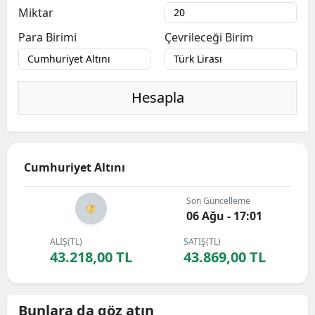
Miktar
Para Birimi
Çevrileceği Birim
Hesapla
Cumhuriyet Altını
Son Güncelleme
06 Ağu - 17:01
ALIŞ(TL)
SATIŞ(TL)
43.218,00 TL
43.869,00 TL
Bunlara da göz atın