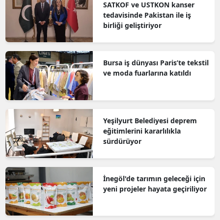
SATKOF ve USTKON kanser
tedavisinde Pakistan ile iş
birliği geliştiriyor
Bursa iş dünyası Paris’te tekstil
ve moda fuarlarına katıldı
Yeşilyurt Belediyesi deprem
eğitimlerini kararlılıkla
sürdürüyor
İnegöl'de tarımın geleceği için
yeni projeler hayata geçiriliyor