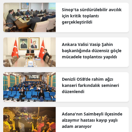
Sinop'ta sürdürülebilir avcılık
için kritik toplantı
gerçekleştirildi
Ankara Valisi Vasip Şahin
başkanlığında düzensiz göçle
mücadele toplantısı yapıldı
Denizli OSB’de rahim ağzı
kanseri farkındalık semineri
düzenlendi
Adana'nın Saimbeyli ilçesinde
alzaymır hastası kayıp yaşlı
adam aranıyor