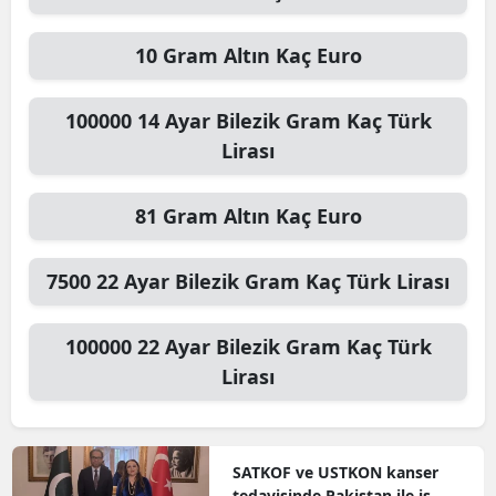
10
Gram Altın
Kaç Euro
100000
14 Ayar Bilezik Gram
Kaç Türk
Lirası
81
Gram Altın
Kaç Euro
7500
22 Ayar Bilezik Gram
Kaç Türk Lirası
100000
22 Ayar Bilezik Gram
Kaç Türk
Lirası
SATKOF ve USTKON kanser
tedavisinde Pakistan ile iş