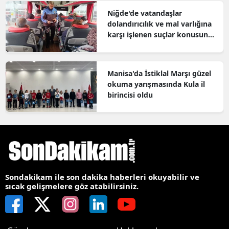
Niğde'de vatandaşlar
dolandırıcılık ve mal varlığına
karşı işlenen suçlar konusunda
bilgilendirildi
Manisa'da İstiklal Marşı güzel
okuma yarışmasında Kula il
birincisi oldu
Sondakikam ile son dakika haberleri okuyabilir ve
sıcak gelişmelere göz atabilirsiniz.