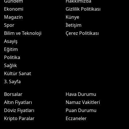
Gündem
Hakkımızda
Ekonomi
Gizlilik Politikası
Magazin
Künye
Spor
İletişim
Bilim ve Teknoloji
Çerez Politikası
Asayiş
Eğitim
Politika
Sağlık
Kültür Sanat
3. Sayfa
Borsalar
Hava Durumu
Altın Fiyatları
Namaz Vakitleri
Döviz Fiyatları
Puan Durumu
Kripto Paralar
Eczaneler