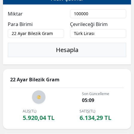
Miktar
Para Birimi
Çevrileceği Birim
Hesapla
22 Ayar Bilezik Gram
Son Güncelleme
05:09
ALIŞ(TL)
SATIŞ(TL)
5.920,04 TL
6.134,29 TL