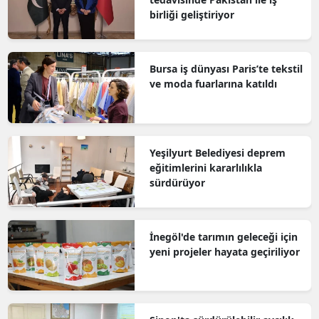
birliği geliştiriyor
Bursa iş dünyası Paris’te tekstil
ve moda fuarlarına katıldı
Yeşilyurt Belediyesi deprem
eğitimlerini kararlılıkla
sürdürüyor
İnegöl'de tarımın geleceği için
yeni projeler hayata geçiriliyor