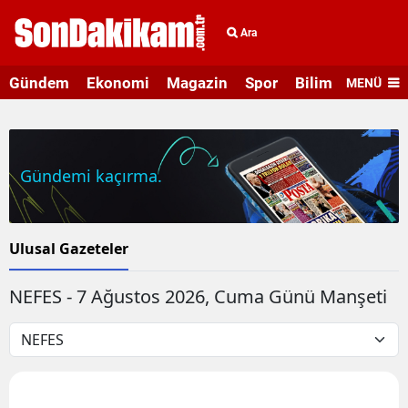
Ara
Gündem
Ekonomi
Magazin
Spor
Bilim ve Teknolo
MENÜ
Gündemi kaçırma.
Ulusal Gazeteler
NEFES - 7 Ağustos 2026, Cuma Günü Manşeti