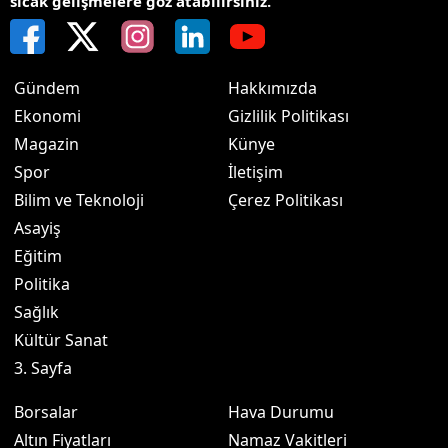
sıcak gelişmelere göz atabilirsiniz.
Gündem
Hakkımızda
Ekonomi
Gizlilik Politikası
Magazin
Künye
Spor
İletişim
Bilim ve Teknoloji
Çerez Politikası
Asayiş
Eğitim
Politika
Sağlık
Kültür Sanat
3. Sayfa
Borsalar
Hava Durumu
Altın Fiyatları
Namaz Vakitleri