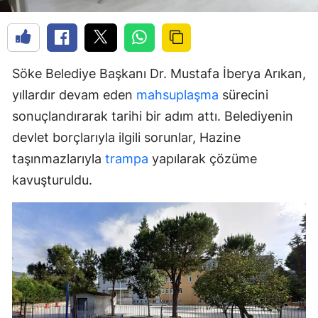
Söke Belediye Başkanı Dr. Mustafa İberya Arıkan,
yıllardır devam eden
mahsuplaşma
sürecini
sonuçlandırarak tarihi bir adım attı. Belediyenin
devlet borçlarıyla ilgili sorunlar, Hazine
taşınmazlarıyla
trampa
yapılarak çözüme
kavuşturuldu.