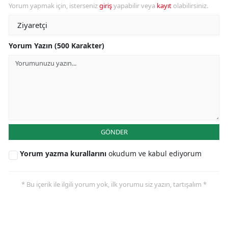
Yorum yapmak için, isterseniz
giriş
yapabilir veya
kayıt
olabilirsiniz.
Yorum Yazın (500 Karakter)
GÖNDER
Yorum yazma kurallarını
okudum ve kabul ediyorum
* Bu içerik ile ilgili yorum yok, ilk yorumu siz yazın, tartışalım *