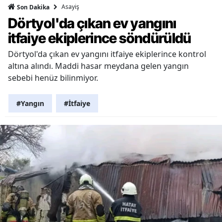
Asayiş
Son Dakika
Dörtyol'da çıkan ev yangını
itfaiye ekiplerince söndürüldü
Dörtyol'da çıkan ev yangını itfaiye ekiplerince kontrol
altına alındı. Maddi hasar meydana gelen yangın
sebebi henüz bilinmiyor.
#Yangın
#İtfaiye