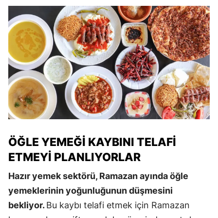
ÖĞLE YEMEĞI KAYBINI TELAFI
ETMEYI PLANLIYORLAR
Hazır yemek sektörü, Ramazan ayında öğle
yemeklerinin yoğunluğunun düşmesini
bekliyor.
Bu kaybı telafi etmek için Ramazan