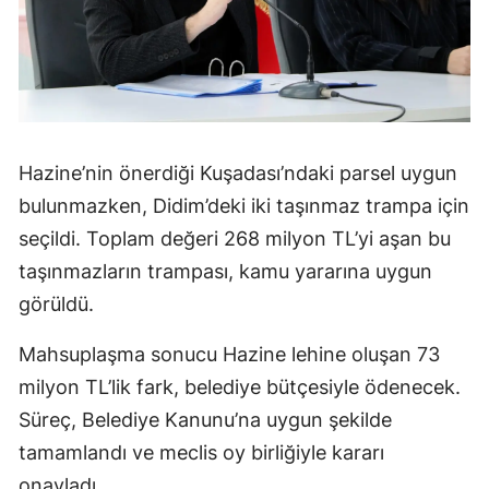
Hazine’nin önerdiği Kuşadası’ndaki parsel uygun
bulunmazken, Didim’deki iki taşınmaz trampa için
seçildi. Toplam değeri 268 milyon TL’yi aşan bu
taşınmazların trampası, kamu yararına uygun
görüldü.
Mahsuplaşma sonucu Hazine lehine oluşan 73
milyon TL’lik fark, belediye bütçesiyle ödenecek.
Süreç, Belediye Kanunu’na uygun şekilde
tamamlandı ve meclis oy birliğiyle kararı
onayladı.