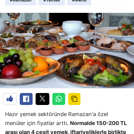
Hazır yemek sektöründe Ramazan'a özel
menüler için fiyatlar arttı.
Normalde 150-200 TL
arası olan 4 çeşit yemek, iftariyeliklerle birlikte