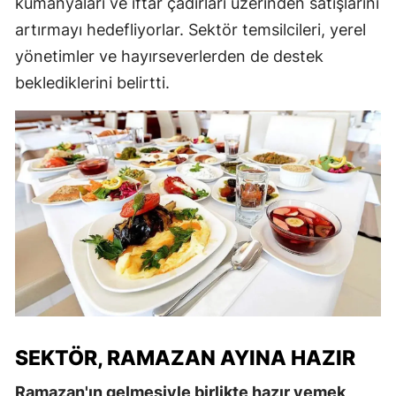
kumanyaları ve iftar çadırları üzerinden satışlarını
artırmayı hedefliyorlar. Sektör temsilcileri, yerel
yönetimler ve hayırseverlerden de destek
beklediklerini belirtti.
SEKTÖR, RAMAZAN AYINA HAZIR
Ramazan'ın gelmesiyle birlikte hazır yemek