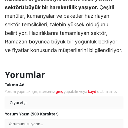
sektörü büyük bir hareketlilik yaşıyor.
Çeşitli
menüler, kumanyalar ve paketler hazırlayan
sektör temsilcileri, talebin yüksek olduğunu
belirtiyor. Hazırlıklarını tamamlayan sektör,
Ramazan boyunca büyük bir yoğunluk bekliyor
ve fiyatlar konusunda müşterilerini bilgilendiriyor.
Yorumlar
Takma Ad
Yorum yapmak için, isterseniz
giriş
yapabilir veya
kayıt
olabilirsiniz.
Yorum Yazın (500 Karakter)