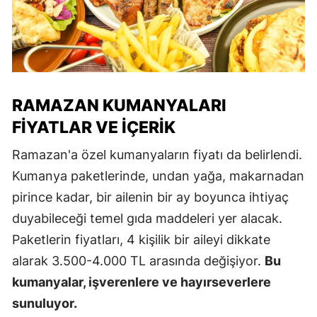
RAMAZAN KUMANYALARI
FIYATLAR VE İÇERIK
Ramazan'a özel kumanyaların fiyatı da belirlendi.
Kumanya paketlerinde, undan yağa, makarnadan
pirince kadar, bir ailenin bir ay boyunca ihtiyaç
duyabileceği temel gıda maddeleri yer alacak.
Paketlerin fiyatları, 4 kişilik bir aileyi dikkate
alarak 3.500-4.000 TL arasında değişiyor.
Bu
kumanyalar, işverenlere ve hayırseverlere
sunuluyor.