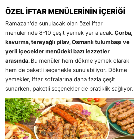
ÖZEL İFTAR MENÜLERININ İÇERIĞI
Ramazan'da sunulacak olan özel iftar
menülerinde 8-10 çeşit yemek yer alacak
. Çorba,
kavurma, tereyağlı pilav, Osmanlı tulumbaşı ve
yerli içecekler menüdeki bazı lezzetler
arasında.
Bu menüler hem dökme yemek olarak
hem de paketli seçenekle sunulabiliyor. Dökme
yemekler, iftar sofralarına daha fazla çeşit
sunarken, paketli seçenekler de pratiklik sağlıyor.