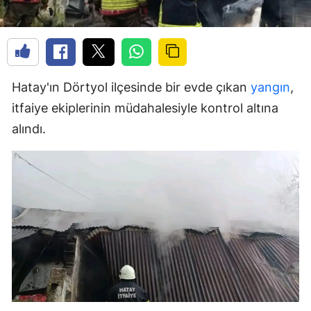
Hatay'ın Dörtyol ilçesinde bir evde çıkan
yangın
,
itfaiye ekiplerinin müdahalesiyle kontrol altına
alındı.