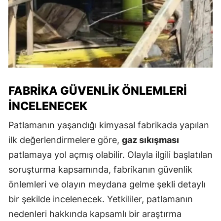
FABRIKA GÜVENLIK ÖNLEMLERI
İNCELENECEK
Patlamanın yaşandığı kimyasal fabrikada yapılan
ilk değerlendirmelere göre,
gaz sıkışması
patlamaya yol açmış olabilir. Olayla ilgili başlatılan
soruşturma kapsamında, fabrikanın güvenlik
önlemleri ve olayın meydana gelme şekli detaylı
bir şekilde incelenecek. Yetkililer, patlamanın
nedenleri hakkında kapsamlı bir araştırma