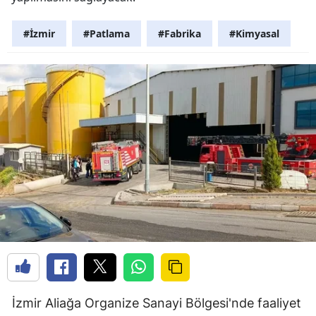
#İzmir
#Patlama
#Fabrika
#Kimyasal
İzmir Aliağa Organize Sanayi Bölgesi'nde faaliyet