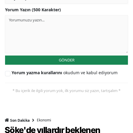
Yorum Yazın (500 Karakter)
GÖNDER
Yorum yazma kurallarını
okudum ve kabul ediyorum
* Bu içerik ile ilgili yorum yok, ilk yorumu siz yazın, tartışalım *
Ekonomi
Son Dakika
Söke'de yıllardır beklenen