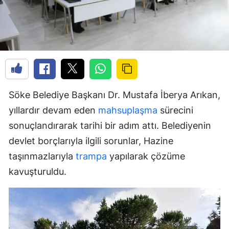
Söke Belediye Başkanı Dr. Mustafa İberya Arıkan,
yıllardır devam eden
mahsuplaşma
sürecini
sonuçlandırarak tarihi bir adım attı. Belediyenin
devlet borçlarıyla ilgili sorunlar, Hazine
taşınmazlarıyla
trampa
yapılarak çözüme
kavuşturuldu.