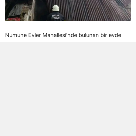
Numune Evler Mahallesi'nde bulunan bir evde
bilinmeyen nedenle yangın çıktı. Olay,
çevredekiler tarafından fark edilerek yetkililere
bildirildi.