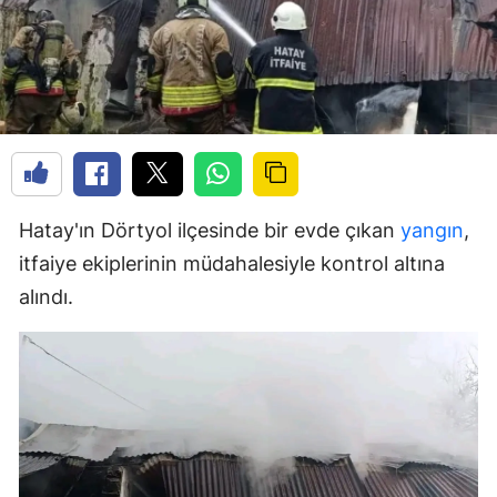
Hatay'ın Dörtyol ilçesinde bir evde çıkan
yangın
,
itfaiye ekiplerinin müdahalesiyle kontrol altına
alındı.