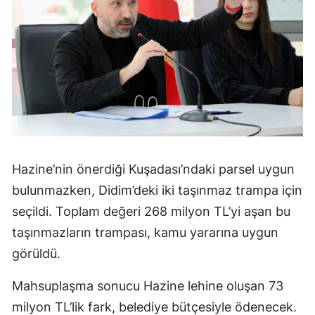
Hazine’nin önerdiği Kuşadası’ndaki parsel uygun
bulunmazken, Didim’deki iki taşınmaz trampa için
seçildi. Toplam değeri 268 milyon TL’yi aşan bu
taşınmazların trampası, kamu yararına uygun
görüldü.
Mahsuplaşma sonucu Hazine lehine oluşan 73
milyon TL’lik fark, belediye bütçesiyle ödenecek.