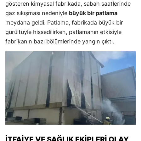
gösteren kimyasal fabrikada, sabah saatlerinde
gaz sıkışması nedeniyle
büyük bir patlama
meydana geldi. Patlama, fabrikada büyük bir
gürültüyle hissedilirken, patlamanın etkisiyle
fabrikanın bazı bölümlerinde yangın çıktı.
İTFAIYE VE SAĞLIK EKIPLERI OLAY