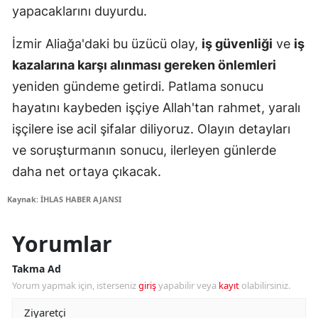
yapacaklarını duyurdu.
İzmir Aliağa'daki bu üzücü olay,
iş güvenliği
ve
iş
kazalarına karşı alınması gereken önlemleri
yeniden gündeme getirdi. Patlama sonucu
hayatını kaybeden işçiye Allah'tan rahmet, yaralı
işçilere ise acil şifalar diliyoruz. Olayın detayları
ve soruşturmanın sonucu, ilerleyen günlerde
daha net ortaya çıkacak.
Kaynak: İHLAS HABER AJANSI
Yorumlar
Takma Ad
Yorum yapmak için, isterseniz
giriş
yapabilir veya
kayıt
olabilirsiniz.