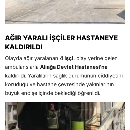
AĞIR YARALI İŞÇILER HASTANEYE
KALDIRILDI
Olayda ağır yaralanan
4 işçi
, olay yerine gelen
ambulanslarla
Aliağa Devlet Hastanesi'ne
kaldırıldı. Yaralıların sağlık durumunun ciddiyetini
koruduğu ve hastane çevresinde yakınlarının
büyük endişe içinde beklediği öğrenildi.