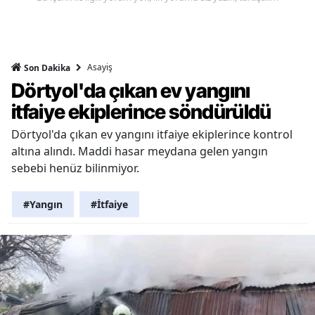
Asayiş
Son Dakika
Dörtyol'da çıkan ev yangını
itfaiye ekiplerince söndürüldü
Dörtyol'da çıkan ev yangını itfaiye ekiplerince kontrol
altına alındı. Maddi hasar meydana gelen yangın
sebebi henüz bilinmiyor.
#Yangın
#İtfaiye