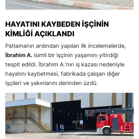
HAYATINI KAYBEDEN İŞÇININ
KIMLIĞI AÇIKLANDI
Patlamanın ardından yapılan ilk incelemelerde,
İbrahim A.
isimli bir işçinin yaşamını yitirdiği
tespit edildi. İbrahim A.'nın iş kazası nedeniyle
hayatını kaybetmesi, fabrikada çalışan diğer
işçileri ve yakınlarını derinden üzdü.