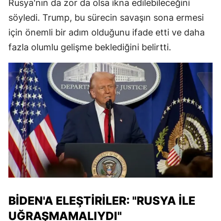
Rusya'nın da zor da olsa ikna edilebileceğini
söyledi. Trump, bu sürecin savaşın sona ermesi
için önemli bir adım olduğunu ifade etti ve daha
fazla olumlu gelişme beklediğini belirtti.
BIDEN'A ELEŞTIRILER: "RUSYA ILE
UĞRAŞMAMALIYDI"