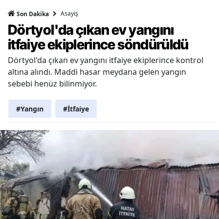
Asayiş
Son Dakika
Dörtyol'da çıkan ev yangını
itfaiye ekiplerince söndürüldü
Dörtyol'da çıkan ev yangını itfaiye ekiplerince kontrol
altına alındı. Maddi hasar meydana gelen yangın
sebebi henüz bilinmiyor.
#Yangın
#İtfaiye