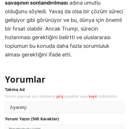
savaşının sonlandırılması
adına umutlu
olduğunu söyledi. Yavaş da olsa bir çözüm süreci
gelişiyor gibi görünüyor ve bu, dünya için önemli
bir fırsat olabilir. Ancak Trump, sürecin
hızlanması gerektiğini belirtti ve uluslararası
toplumun bu konuda daha fazla sorumluluk
alması gerektiğini ifade etti.
Yorumlar
Takma Ad
Yorum yapmak için, isterseniz
giriş
yapabilir veya
kayıt
olabilirsiniz.
Yorum Yazın (500 Karakter)