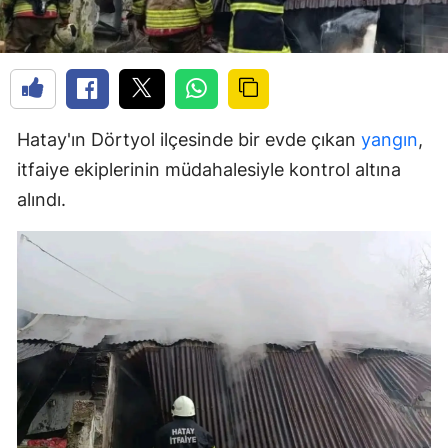
Hatay'ın Dörtyol ilçesinde bir evde çıkan
yangın
,
itfaiye ekiplerinin müdahalesiyle kontrol altına
alındı.