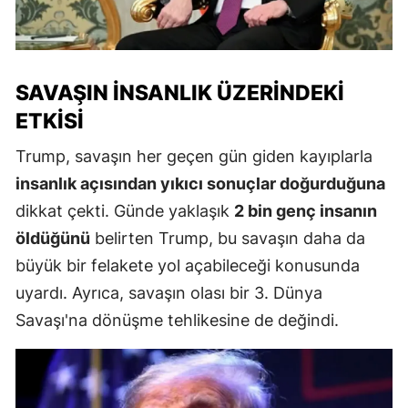
SAVAŞIN İNSANLIK ÜZERINDEKI
ETKISI
Trump, savaşın her geçen gün giden kayıplarla
insanlık açısından yıkıcı sonuçlar doğurduğuna
dikkat çekti. Günde yaklaşık
2 bin genç insanın
öldüğünü
belirten Trump, bu savaşın daha da
büyük bir felakete yol açabileceği konusunda
uyardı. Ayrıca, savaşın olası bir 3. Dünya
Savaşı'na dönüşme tehlikesine de değindi.