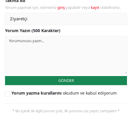
Takma Ad
Yorum yapmak için, isterseniz
giriş
yapabilir veya
kayıt
olabilirsiniz.
Yorum Yazın (500 Karakter)
GÖNDER
Yorum yazma kurallarını
okudum ve kabul ediyorum
* Bu içerik ile ilgili yorum yok, ilk yorumu siz yazın, tartışalım *