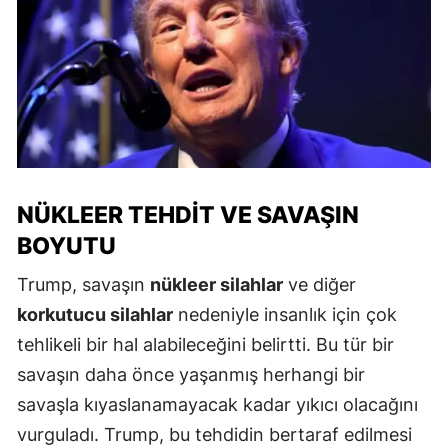
NÜKLEER TEHDIT VE SAVAŞIN
BOYUTU
Trump, savaşın
nükleer silahlar
ve diğer
korkutucu silahlar
nedeniyle insanlık için çok
tehlikeli bir hal alabileceğini belirtti. Bu tür bir
savaşın daha önce yaşanmış herhangi bir
savaşla kıyaslanamayacak kadar yıkıcı olacağını
vurguladı. Trump, bu tehdidin bertaraf edilmesi