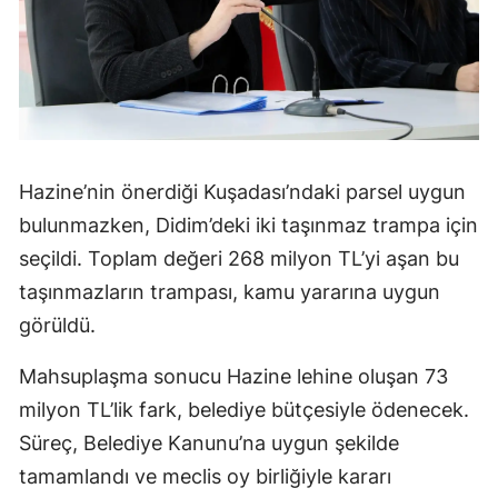
Hazine’nin önerdiği Kuşadası’ndaki parsel uygun
bulunmazken, Didim’deki iki taşınmaz trampa için
seçildi. Toplam değeri 268 milyon TL’yi aşan bu
taşınmazların trampası, kamu yararına uygun
görüldü.
Mahsuplaşma sonucu Hazine lehine oluşan 73
milyon TL’lik fark, belediye bütçesiyle ödenecek.
Süreç, Belediye Kanunu’na uygun şekilde
tamamlandı ve meclis oy birliğiyle kararı