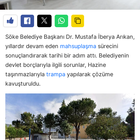
Söke Belediye Başkanı Dr. Mustafa İberya Arıkan,
yıllardır devam eden
mahsuplaşma
sürecini
sonuçlandırarak tarihi bir adım attı. Belediyenin
devlet borçlarıyla ilgili sorunlar, Hazine
taşınmazlarıyla
trampa
yapılarak çözüme
kavuşturuldu.