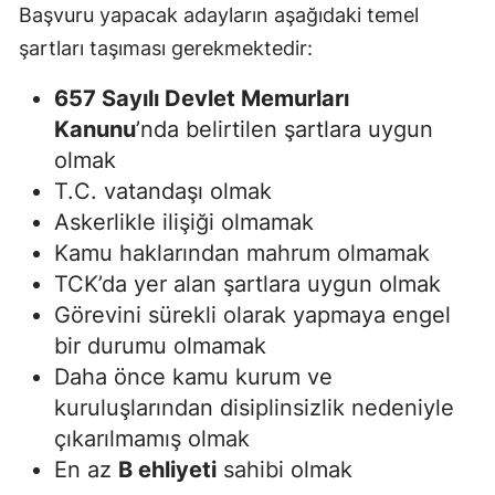
Başvuru yapacak adayların aşağıdaki temel
şartları taşıması gerekmektedir:
657 Sayılı Devlet Memurları
Kanunu
’nda belirtilen şartlara uygun
olmak
T.C. vatandaşı olmak
Askerlikle ilişiği olmamak
Kamu haklarından mahrum olmamak
TCK’da yer alan şartlara uygun olmak
Görevini sürekli olarak yapmaya engel
bir durumu olmamak
Daha önce kamu kurum ve
kuruluşlarından disiplinsizlik nedeniyle
çıkarılmamış olmak
En az
B ehliyeti
sahibi olmak