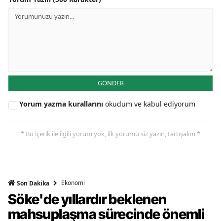
GÖNDER
Yorum yazma kurallarını
okudum ve kabul ediyorum
* Bu içerik ile ilgili yorum yok, ilk yorumu siz yazın, tartışalım *
Ekonomi
Son Dakika
Söke'de yıllardır beklenen
mahsuplaşma sürecinde önemli