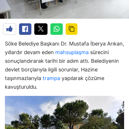
Söke Belediye Başkanı Dr. Mustafa İberya Arıkan,
yıllardır devam eden
mahsuplaşma
sürecini
sonuçlandırarak tarihi bir adım attı. Belediyenin
devlet borçlarıyla ilgili sorunlar, Hazine
taşınmazlarıyla
trampa
yapılarak çözüme
kavuşturuldu.