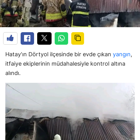
Hatay'ın Dörtyol ilçesinde bir evde çıkan
yangın
,
itfaiye ekiplerinin müdahalesiyle kontrol altına
alındı.