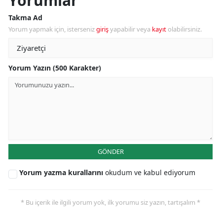
Yorumlar
Takma Ad
Yorum yapmak için, isterseniz
giriş
yapabilir veya
kayıt
olabilirsiniz.
Yorum Yazın (500 Karakter)
GÖNDER
Yorum yazma kurallarını
okudum ve kabul ediyorum
* Bu içerik ile ilgili yorum yok, ilk yorumu siz yazın, tartışalım *