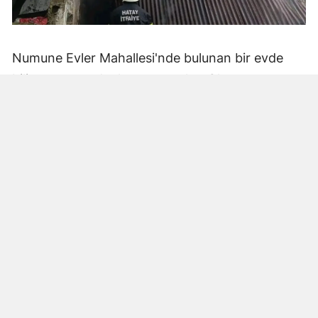
Numune Evler Mahallesi'nde bulunan bir evde
bilinmeyen nedenle yangın çıktı. Olay,
çevredekiler tarafından fark edilerek yetkililere
bildirildi.