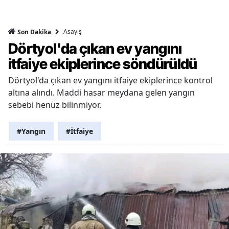
Asayiş
Son Dakika
Dörtyol'da çıkan ev yangını
itfaiye ekiplerince söndürüldü
Dörtyol'da çıkan ev yangını itfaiye ekiplerince kontrol
altına alındı. Maddi hasar meydana gelen yangın
sebebi henüz bilinmiyor.
#Yangın
#İtfaiye