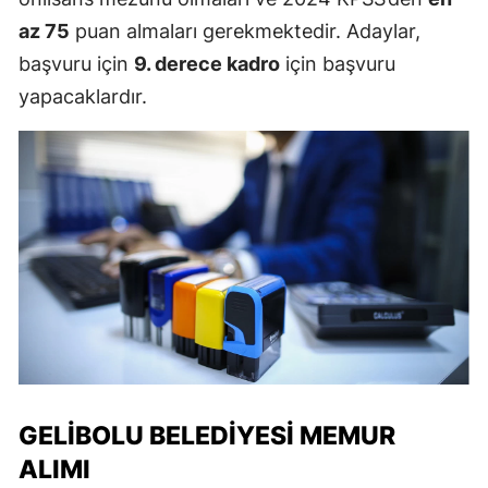
az 75
puan almaları gerekmektedir. Adaylar,
başvuru için
9. derece kadro
için başvuru
yapacaklardır.
GELIBOLU BELEDIYESI MEMUR
ALIMI