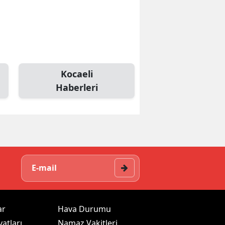
Kocaeli
Haberleri
ar
Hava Durumu
yatları
Namaz Vakitleri