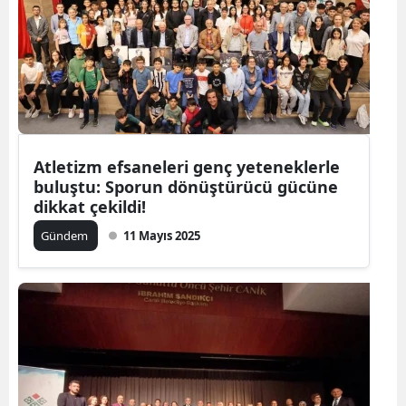
Atletizm efsaneleri genç yeteneklerle
buluştu: Sporun dönüştürücü gücüne
dikkat çekildi!
Gündem
11 Mayıs 2025