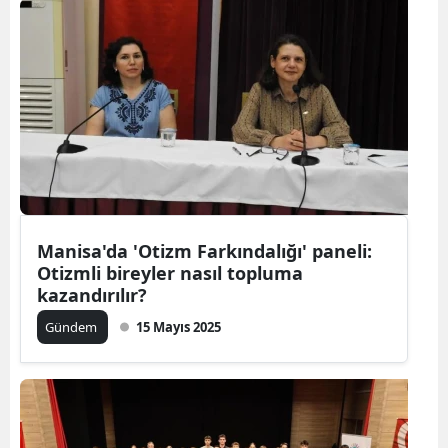
Manisa'da 'Otizm Farkındalığı' paneli:
Otizmli bireyler nasıl topluma
kazandırılır?
Gündem
15 Mayıs 2025