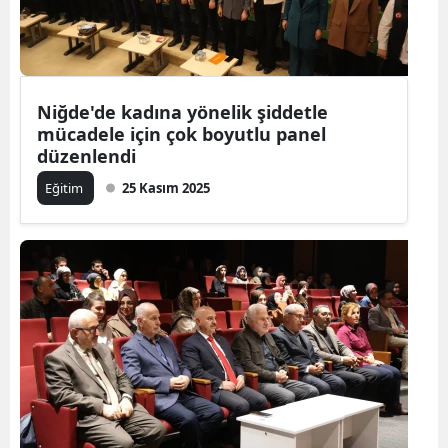
Niğde'de kadına yönelik şiddetle
mücadele için çok boyutlu panel
düzenlendi
Eğitim
25 Kasım 2025