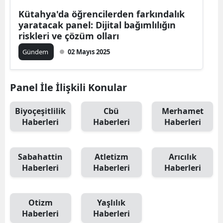
Kütahya'da öğrencilerden farkındalık
yaratacak panel: Dijital bağımlılığın
riskleri ve çözüm olları
Gündem
02 Mayıs 2025
Panel İle İlişkili Konular
Biyoçeşitlilik
Cbü
Merhamet
Haberleri
Haberleri
Haberleri
Sabahattin
Atletizm
Arıcılık
Haberleri
Haberleri
Haberleri
Otizm
Yaşlılık
Haberleri
Haberleri