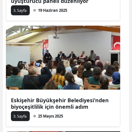
uyuşturucu paneli düzenliyor
3. Sayfa
19 Haziran 2025
Eskişehir Büyükşehir Belediyesi'nden
biyoçeşitlilik için önemli adım
3. Sayfa
25 Mayıs 2025