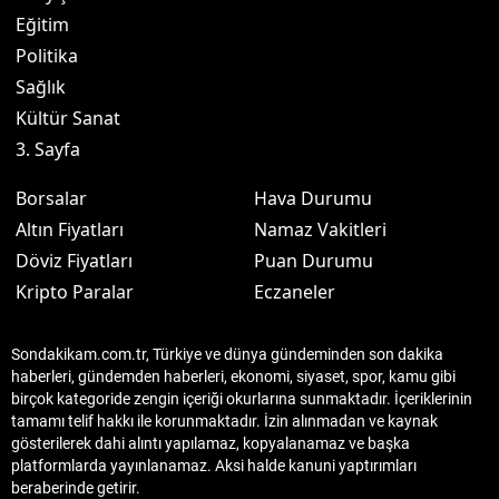
Eğitim
Politika
Sağlık
Kültür Sanat
3. Sayfa
Borsalar
Hava Durumu
Altın Fiyatları
Namaz Vakitleri
Döviz Fiyatları
Puan Durumu
Kripto Paralar
Eczaneler
Sondakikam.com.tr, Türkiye ve dünya gündeminden son dakika
haberleri, gündemden haberleri, ekonomi, siyaset, spor, kamu gibi
birçok kategoride zengin içeriği okurlarına sunmaktadır. İçeriklerinin
tamamı telif hakkı ile korunmaktadır. İzin alınmadan ve kaynak
gösterilerek dahi alıntı yapılamaz, kopyalanamaz ve başka
platformlarda yayınlanamaz. Aksi halde kanuni yaptırımları
beraberinde getirir.