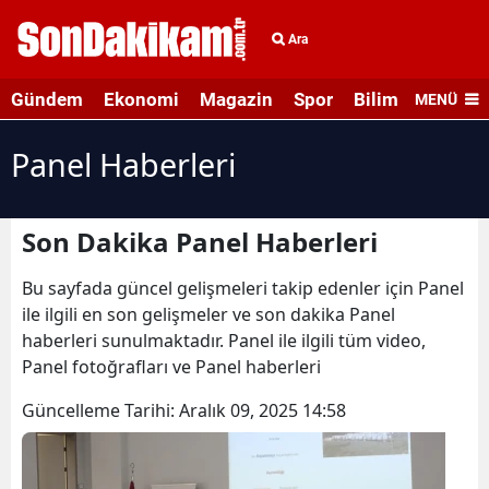
Ara
Gündem
Ekonomi
Magazin
Spor
Bilim ve Teknolo
MENÜ
Panel Haberleri
Son Dakika Panel Haberleri
Bu sayfada güncel gelişmeleri takip edenler için Panel
ile ilgili en son gelişmeler ve son dakika Panel
haberleri sunulmaktadır. Panel ile ilgili tüm video,
Panel fotoğrafları ve Panel haberleri
Güncelleme Tarihi:
Aralık 09, 2025 14:58