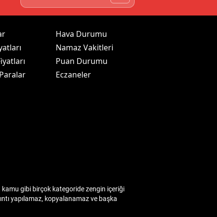
ar
Hava Durumu
yatları
Namaz Vakitleri
iyatları
Puan Durumu
 Paralar
Eczaneler
kamu gibi birçok kategoride zengin içeriği
 alıntı yapılamaz, kopyalanamaz ve başka