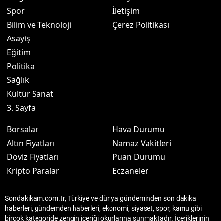
Spor
İletişim
Bilim ve Teknoloji
Çerez Politikası
Asayiş
Eğitim
Politika
Sağlık
Kültür Sanat
3. Sayfa
Borsalar
Hava Durumu
Altın Fiyatları
Namaz Vakitleri
Döviz Fiyatları
Puan Durumu
Kripto Paralar
Eczaneler
Sondakikam.com.tr, Türkiye ve dünya gündeminden son dakika
haberleri, gündemden haberleri, ekonomi, siyaset, spor, kamu gibi
birçok kategoride zengin içeriği okurlarına sunmaktadır. İçeriklerinin