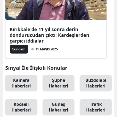
Kırıkkale'de 11 yıl sonra derin
dondurucudan çıktı: Kardeşlerden
çarpıcı iddialar
Gündem
19 Mayıs 2025
Sinyal İle İlişkili Konular
Kamera
Şüphe
Buzdolabı
Haberleri
Haberleri
Haberleri
Kocaeli
Güneş
Trafik
Haberleri
Haberleri
Haberleri