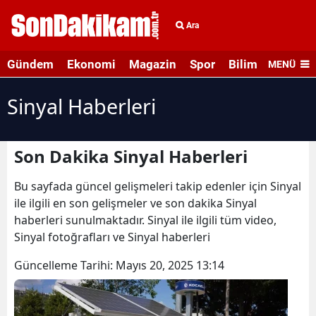
Ara
Gündem
Ekonomi
Magazin
Spor
Bilim ve Teknolo
MENÜ
Sinyal Haberleri
Son Dakika Sinyal Haberleri
Bu sayfada güncel gelişmeleri takip edenler için Sinyal
ile ilgili en son gelişmeler ve son dakika Sinyal
haberleri sunulmaktadır. Sinyal ile ilgili tüm video,
Sinyal fotoğrafları ve Sinyal haberleri
Güncelleme Tarihi:
Mayıs 20, 2025 13:14