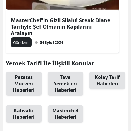
MasterChef'in Gizli Silahı! Steak Diane
Tarifiyle Şef Olmanın Kapılarını
Aralayın
Gündem
04 Eylül 2024
Yemek Tarifi İle İlişkili Konular
Patates
Tava
Kolay Tarif
Mücveri
Yemekleri
Haberleri
Haberleri
Haberleri
Kahvaltı
Masterchef
Haberleri
Haberleri