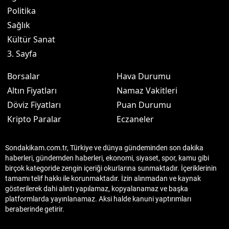
Politika
Sağlık
Kültür Sanat
3. Sayfa
Borsalar
Hava Durumu
Altın Fiyatları
Namaz Vakitleri
Döviz Fiyatları
Puan Durumu
Kripto Paralar
Eczaneler
Sondakikam.com.tr, Türkiye ve dünya gündeminden son dakika
haberleri, gündemden haberleri, ekonomi, siyaset, spor, kamu gibi
birçok kategoride zengin içeriği okurlarına sunmaktadır. İçeriklerinin
tamamı telif hakkı ile korunmaktadır. İzin alınmadan ve kaynak
gösterilerek dahi alıntı yapılamaz, kopyalanamaz ve başka
platformlarda yayınlanamaz. Aksi halde kanuni yaptırımları
beraberinde getirir.