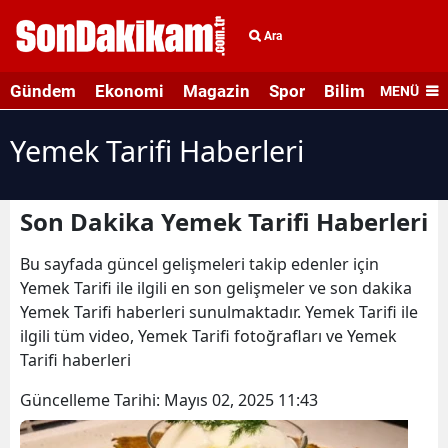
Ara
Gündem
Ekonomi
Magazin
Spor
Bilim ve Teknolo
MENÜ
Yemek Tarifi Haberleri
Son Dakika Yemek Tarifi Haberleri
Bu sayfada güncel gelişmeleri takip edenler için
Yemek Tarifi ile ilgili en son gelişmeler ve son dakika
Yemek Tarifi haberleri sunulmaktadır. Yemek Tarifi ile
ilgili tüm video, Yemek Tarifi fotoğrafları ve Yemek
Tarifi haberleri
Güncelleme Tarihi:
Mayıs 02, 2025 11:43