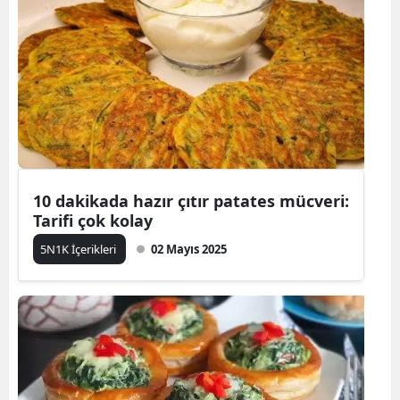
10 dakikada hazır çıtır patates mücveri:
Tarifi çok kolay
5N1K İçerikleri
02 Mayıs 2025