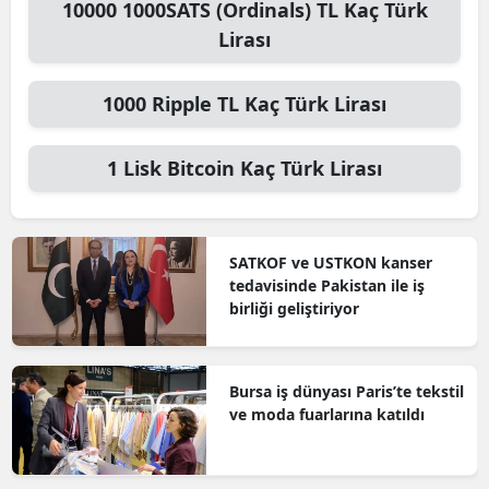
10000
1000SATS (Ordinals) TL
Kaç Türk
Lirası
1000
Ripple TL
Kaç Türk Lirası
1
Lisk Bitcoin
Kaç Türk Lirası
SATKOF ve USTKON kanser
tedavisinde Pakistan ile iş
birliği geliştiriyor
Bursa iş dünyası Paris’te tekstil
ve moda fuarlarına katıldı