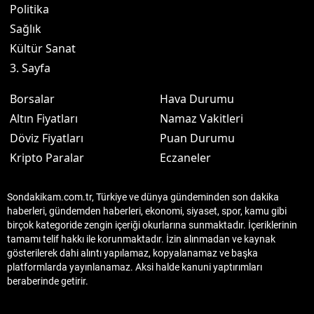
Politika
Sağlık
Kültür Sanat
3. Sayfa
Borsalar
Hava Durumu
Altın Fiyatları
Namaz Vakitleri
Döviz Fiyatları
Puan Durumu
Kripto Paralar
Eczaneler
Sondakikam.com.tr, Türkiye ve dünya gündeminden son dakika
haberleri, gündemden haberleri, ekonomi, siyaset, spor, kamu gibi
birçok kategoride zengin içeriği okurlarına sunmaktadır. İçeriklerinin
tamamı telif hakkı ile korunmaktadır. İzin alınmadan ve kaynak
gösterilerek dahi alıntı yapılamaz, kopyalanamaz ve başka
platformlarda yayınlanamaz. Aksi halde kanuni yaptırımları
beraberinde getirir.