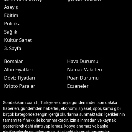
Asayiş
Eğitim
Politika
Sağlık
Kültür Sanat
3. Sayfa
Borsalar
Hava Durumu
Altın Fiyatları
Namaz Vakitleri
Döviz Fiyatları
Puan Durumu
Kripto Paralar
Eczaneler
Sondakikam.com.tr, Türkiye ve dünya gündeminden son dakika
haberleri, gündemden haberleri, ekonomi, siyaset, spor, kamu gibi
birçok kategoride zengin içeriği okurlarına sunmaktadır. İçeriklerinin
tamamı telif hakkı ile korunmaktadır. İzin alınmadan ve kaynak
gösterilerek dahi alıntı yapılamaz, kopyalanamaz ve başka