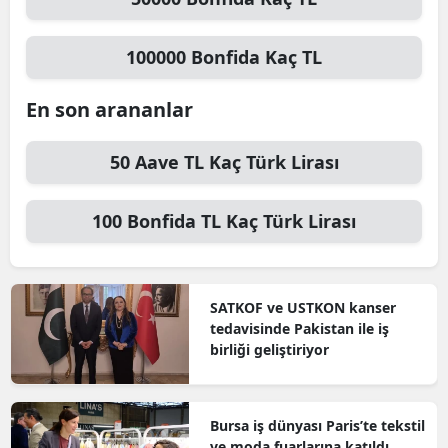
100000
Bonfida
Kaç TL
En son arananlar
50
Aave TL
Kaç Türk Lirası
100
Bonfida TL
Kaç Türk Lirası
SATKOF ve USTKON kanser
tedavisinde Pakistan ile iş
birliği geliştiriyor
Bursa iş dünyası Paris’te tekstil
ve moda fuarlarına katıldı