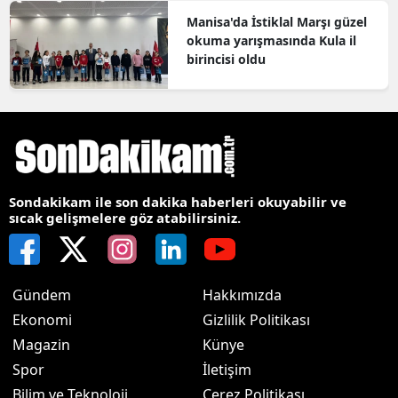
Manisa'da İstiklal Marşı güzel
okuma yarışmasında Kula il
birincisi oldu
Sondakikam ile son dakika haberleri okuyabilir ve
sıcak gelişmelere göz atabilirsiniz.
Gündem
Hakkımızda
Ekonomi
Gizlilik Politikası
Magazin
Künye
Spor
İletişim
Bilim ve Teknoloji
Çerez Politikası