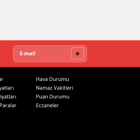
ar
Hava Durumu
yatları
Namaz Vakitleri
iyatları
Puan Durumu
 Paralar
Eczaneler