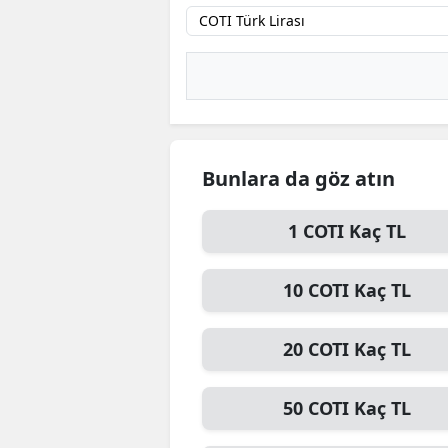
B
B
Bi
B
Bunlara da göz atın
B
B
1
COTI
Kaç TL
Ç
10
COTI
Kaç TL
Ç
20
COTI
Kaç TL
Ç
D
50
COTI
Kaç TL
D