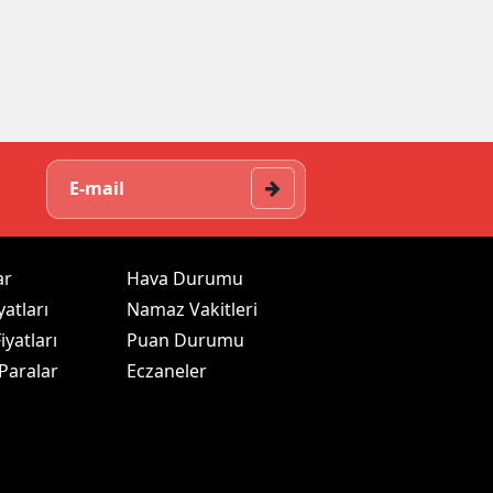
ar
Hava Durumu
yatları
Namaz Vakitleri
iyatları
Puan Durumu
 Paralar
Eczaneler