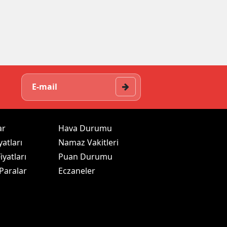
ar
Hava Durumu
yatları
Namaz Vakitleri
iyatları
Puan Durumu
 Paralar
Eczaneler