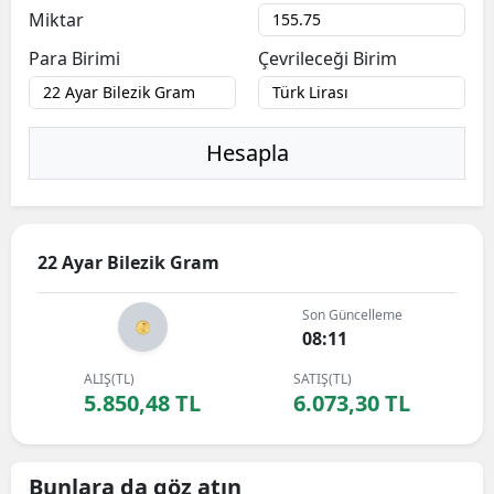
Miktar
Para Birimi
Çevrileceği Birim
Hesapla
22 Ayar Bilezik Gram
Son Güncelleme
08:11
ALIŞ(TL)
SATIŞ(TL)
5.850,48 TL
6.073,30 TL
Bunlara da göz atın