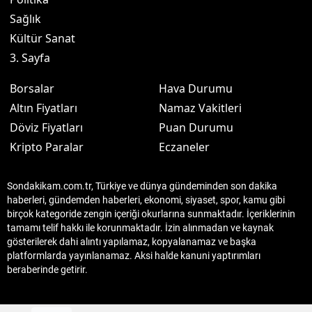
Sağlık
Kültür Sanat
3. Sayfa
Borsalar
Hava Durumu
Altın Fiyatları
Namaz Vakitleri
Döviz Fiyatları
Puan Durumu
Kripto Paralar
Eczaneler
Sondakikam.com.tr, Türkiye ve dünya gündeminden son dakika
haberleri, gündemden haberleri, ekonomi, siyaset, spor, kamu gibi
birçok kategoride zengin içeriği okurlarına sunmaktadır. İçeriklerinin
tamamı telif hakkı ile korunmaktadır. İzin alınmadan ve kaynak
gösterilerek dahi alıntı yapılamaz, kopyalanamaz ve başka
platformlarda yayınlanamaz. Aksi halde kanuni yaptırımları
beraberinde getirir.