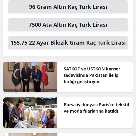
96
Gram Altın
Kaç Türk Lirası
7500
Ata Altın
Kaç Türk Lirası
155.75
22 Ayar Bilezik Gram
Kaç Türk Lirası
SATKOF ve USTKON kanser
tedavisinde Pakistan ile iş
birliği geliştiriyor
Bursa iş dünyası Paris’te tekstil
ve moda fuarlarına katıldı