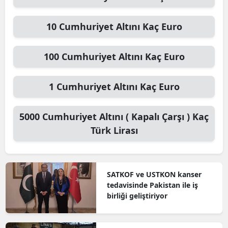
10
Cumhuriyet Altını
Kaç Euro
100
Cumhuriyet Altını
Kaç Euro
1
Cumhuriyet Altını
Kaç Euro
5000
Cumhuriyet Altını ( Kapalı Çarşı )
Kaç
Türk Lirası
SATKOF ve USTKON kanser
tedavisinde Pakistan ile iş
birliği geliştiriyor