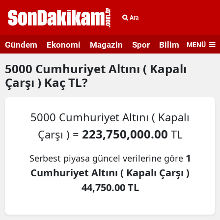
Ara
Gündem
Ekonomi
Magazin
Spor
Bilim ve Teknolo
MENÜ
5000
Cumhuriyet Altını ( Kapalı
Çarşı )
Kaç TL?
5000 Cumhuriyet Altını ( Kapalı
223,750,000.00
Çarşı ) =
TL
1
Serbest piyasa güncel verilerine göre
Cumhuriyet Altını ( Kapalı Çarşı )
44,750.00 TL