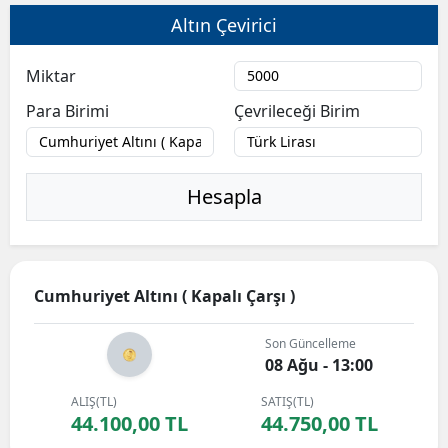
Altın Çevirici
Miktar
Para Birimi
Çevrileceği Birim
Hesapla
Cumhuriyet Altını ( Kapalı Çarşı )
Son Güncelleme
08 Ağu - 13:00
ALIŞ(TL)
SATIŞ(TL)
44.100,00 TL
44.750,00 TL