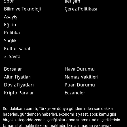
Spor
İletişim
Bilim ve Teknoloji
Çerez Politikası
Asayiş
Eğitim
Politika
Sağlık
Kültür Sanat
3. Sayfa
Borsalar
Hava Durumu
Altın Fiyatları
Namaz Vakitleri
Döviz Fiyatları
Puan Durumu
Kripto Paralar
Eczaneler
Sondakikam.com.tr, Türkiye ve dünya gündeminden son dakika
haberleri, gündemden haberleri, ekonomi, siyaset, spor, kamu gibi
birçok kategoride zengin içeriği okurlarına sunmaktadır. İçeriklerinin
tamamı telif hakkı ile korunmaktadır. İzin alınmadan ve kaynak