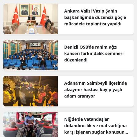
Ankara Valisi Vasip Şahin
başkanlığında düzensiz göçle
mücadele toplantısı yapıldı
Denizli OSB’de rahim ağzı
kanseri farkındalık semineri
düzenlendi
Adana'nın Saimbeyli ilçesinde
alzaymır hastası kayıp yaşlı
adam aranıyor
Niğde'de vatandaşlar
dolandırıcılık ve mal varlığına
karşı işlenen suçlar konusunda