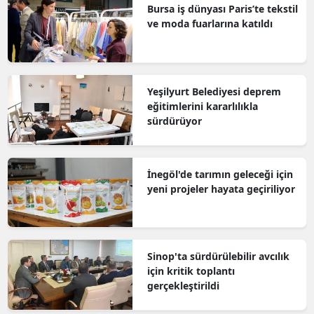
Bursa iş dünyası Paris’te tekstil
ve moda fuarlarına katıldı
Yeşilyurt Belediyesi deprem
eğitimlerini kararlılıkla
sürdürüyor
İnegöl'de tarımın geleceği için
yeni projeler hayata geçiriliyor
Sinop'ta sürdürülebilir avcılık
için kritik toplantı
gerçekleştirildi